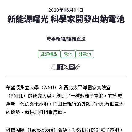
2020年06月04日
新能源曙光 科學家開發出鈉電池
時事新聞
/
編輯直送
能源轉型
電池
鋰電池
華盛頓州立大學（WSU）和西北太平洋國家實驗室
（PNNL）的研究人員，創建了一種鈉離子電池，有望成
為新一代的充電電池，而且比現行的鋰離子電池有個巨大
的優勢，就是原料相當廉價。
科技探險（techxplore）報導，功效良好的鋰離子電池，