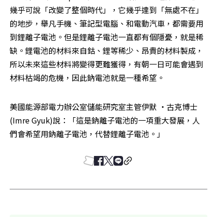
幾乎可說「改變了整個時代」，它幾乎達到「無處不在」
的地步，舉凡手機、筆記型電腦、和電動汽車，都需要用
到鋰離子電池。但是鋰離子電池一直都有個隱憂，就是稀
缺。鋰電池的材料來自鈷、鋰等稀少、昂貴的材料製成，
所以未來這些材料將變得更難獲得，有朝一日可能會遇到
材料枯竭的危機，因此鈉電池就是一種希望。
美國能源部電力辦公室儲能研究室主管伊默 ‧古克博士
(Imre Gyuk)說：「這是鈉離子電池的一項重大發展，人
們會希望用鈉離子電池，代替鋰離子電池。」