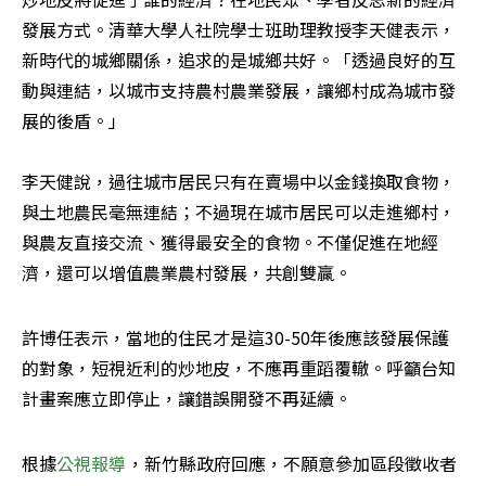
發展方式。清華大學人社院學士班助理教授李天健表示，
新時代的城鄉關係，追求的是城鄉共好。「透過良好的互
動與連結，以城市支持農村農業發展，讓鄉村成為城市發
展的後盾。」

李天健說，過往城市居民只有在賣場中以金錢換取食物，
與土地農民毫無連結；不過現在城市居民可以走進鄉村，
與農友直接交流、獲得最安全的食物。不僅促進在地經
濟，還可以增值農業農村發展，共創雙贏。
許博任表示，當地的住民才是這30-50年後應該發展保護
的對象，短視近利的炒地皮，不應再重蹈覆轍。呼籲台知
計畫案應立即停止，讓錯誤開發不再延續。
根據
公視報導
，新竹縣政府回應，不願意參加區段徵收者