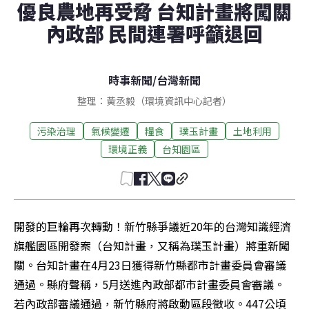
優良農地再受脅 台知計畫將闖關
內政部 民間連署呼籲退回
時事新聞
/
台灣新聞
整理：黃丞毅（環境資訊中心記者）
污染治理
氣候變遷
糧食
璞玉計畫
土地利用
環境正義
台知園區
開發的巨輪再次轉動！新竹縣爭議近20年的台灣知識經濟
旗艦園區開發案（台知計畫，又稱為璞玉計畫）將重新闖
關。台知計畫在4月23日獲得新竹縣都市計畫委員會審議
通過。縣府聲稱，5月送進內政部都市計畫委員會審議。
若內政部審議通過，新竹縣府將啟動區段徵收。447公頃