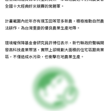
全國十大經典好米競賽的常勝軍。
計畫範圍內近年亦有璞玉田等眾多新農，積極推動自然農
法耕作，為台灣重要的優良農業生產地帶。
環境權保障基金會研究員許博任表示，新竹縣政府聲稱開
發高科技產業聚落，實際上卻規劃大面積的住宅區跟商業
區，不僅造成水污染，也衝擊在地農業生產。