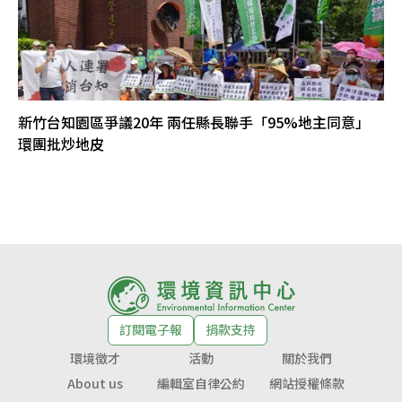
新竹台知園區爭議20年 兩任縣長聯手「95%地主同意」
環團批炒地皮
訂閱電子報
捐款支持
環境徵才
活動
關於我們
About us
編輯室自律公約
網站授權條款