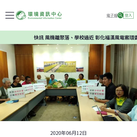
電子報
登入
快訊
風機離聚落、學校過近 彰化福漢風電案環委建議
2020年06月12日