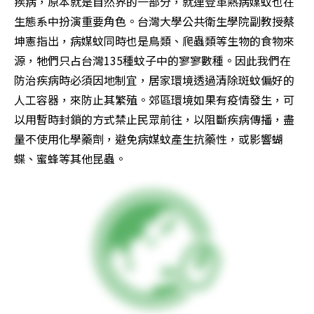
疾病，原本就是自然界的一部分，就連登革熱病媒蚊也在
生態系中扮演重要角色。台灣大學公共衛生學院副教授蔡
坤憲指出，病媒蚊同時也是鳥類、爬蟲類等生物的食物來
源，牠們只占台灣135種蚊子中的寥寥數種。因此我們在
防治疾病時必須因地制宜，居家環境透過清除斑蚊偏好的
人工容器，來防止其繁殖。郊區環境如果有疫情發生，可
以用暫時封鎖的方式禁止民眾前往，以阻斷疾病傳播，盡
量不使用化學藥劑，避免病媒蚊產生抗藥性，或影響蝴
蝶、蜜蜂等其他昆蟲。