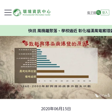
電子報
登入
快訊
風機離聚落、學校過近 彰化福漢風電案環委建議不
2020年06月15日