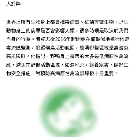
大於弊。
世界上所有生物身上都會攜帶病毒、細菌等微生物，野生
動物身上的病原是否會影響人類，很多時候是取決於我們
自身的行為。陳貞志從2016年起開始在鰲鼓濕地進行候鳥
禽流感監測，追蹤候鳥活動範圍，釐清哪些區域是禽流感
高風險區。他指出，野鴨身上攜帶的大多是低病原性禽流
感，避免在野鴨活動區域，如濕地旁，飼養家禽，做好生
物安全措施，對預防高病原性禽流感爆發十分重要。