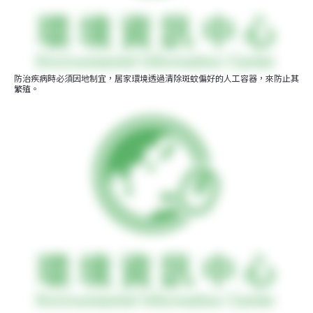
防治疾病時必須因地制宜，居家環境透過清除斑蚊偏好的人工容器，來防止其
繁殖。