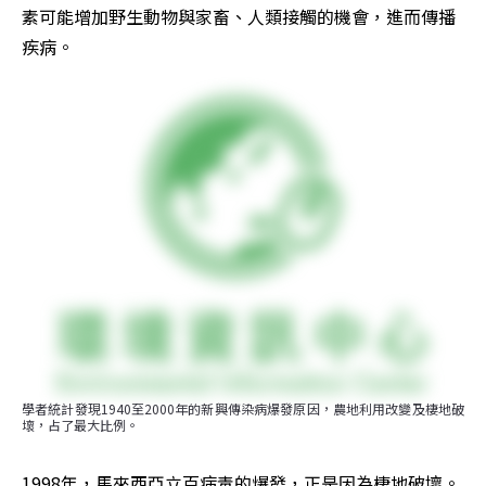
素可能增加野生動物與家畜、人類接觸的機會，進而傳播
疾病。
學者統計發現1940至2000年的新興傳染病爆發原因，農地利用改變及棲地破
壞，占了最大比例。
1998年，馬來西亞立百病毒的爆發，正是因為棲地破壞。