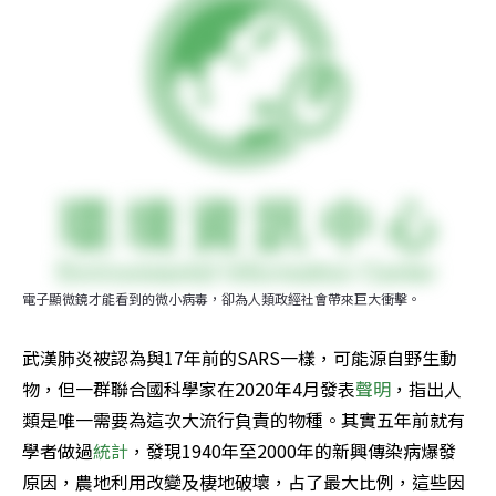
電子顯微鏡才能看到的微小病毒，卻為人類政經社會帶來巨大衝擊。
武漢肺炎被認為與17年前的SARS一樣，可能源自野生動
物，但一群聯合國科學家在2020年4月發表
聲明
，指出人
類是唯一需要為這次大流行負責的物種。其實五年前就有
學者做過
統計
，發現1940年至2000年的新興傳染病爆發
原因，農地利用改變及棲地破壞，占了最大比例，這些因