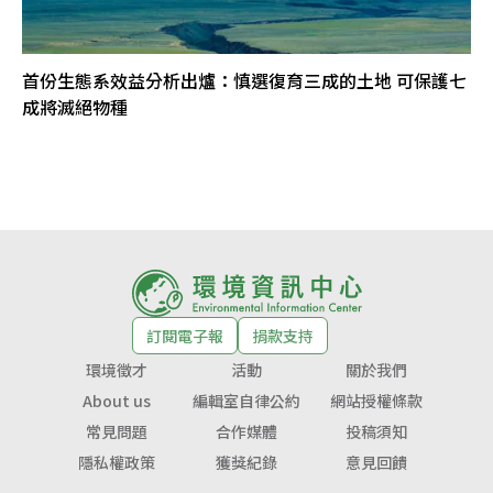
首份生態系效益分析出爐：慎選復育三成的土地 可保護七
成將滅絕物種
訂閱電子報
捐款支持
環境徵才
活動
關於我們
About us
編輯室自律公約
網站授權條款
常見問題
合作媒體
投稿須知
隱私權政策
獲獎紀錄
意見回饋