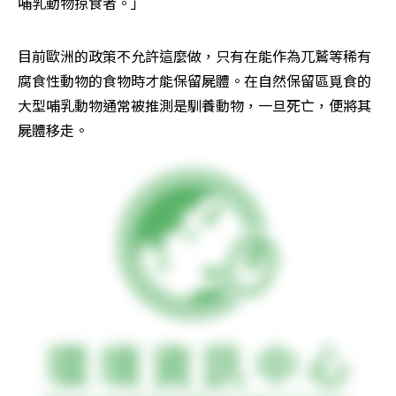
哺乳動物掠食者。」
目前歐洲的政策不允許這麼做，只有在能作為兀鷲等稀有
腐食性動物的食物時才能保留屍體。在自然保留區覓食的
大型哺乳動物通常被推測是馴養動物，一旦死亡，便將其
屍體移走。