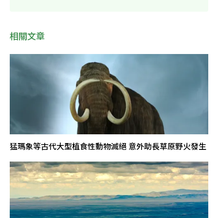
相關文章
猛瑪象等古代大型植食性動物滅絕 意外助長草原野火發生