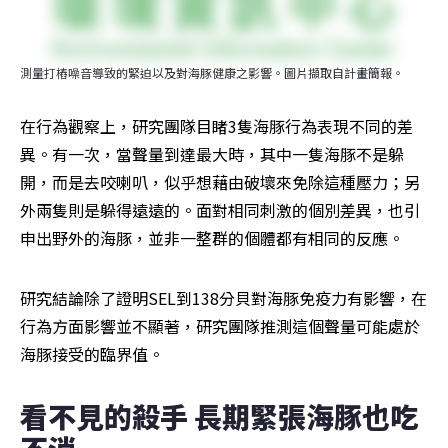
測量打樁噪音導致的緊迫以及對海豚健康之影響。圖片擷取自計畫簡報。
在行為觀察上，研究團隊目睹3隻海豚行為表現不同的差
異。有一次，當聲量到達最大時，其中一隻海豚不是躲
開，而是去咬喇叭，似乎想藉由破壞來免除這種壓力；另
外兩隻則是躲得遠遠的。面對相同刺激的個別差異，也引
申出野外的海豚，並非一整群的個體都有相同的反應。
研究結論除了證明SEL到138分貝對海豚免疫力有影響，在
行為方面影響並不顯著，研究團隊推測這個聲量可能處於
海豚接受的臨界值。
看不見的殺手 長期緊張海豚也吃
不消