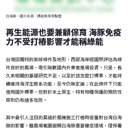
白海豚。圖片來源：媽祖魚保育聯盟
再生能源也要兼顧保育 海豚免疫
力不受打樁影響才能稱綠能
台灣因獨特的氣候條件及地形，西部海岸經國際評估為條
件良好的風場，吸引無數國內外業者進場投資。只是，長
久來相關的基礎研究不足，以至於該怎麼訂標準，才能持
續維持海洋生態系功能，至今仍無定論；在此條件下只能
借用國外標準，但對於本土原生、特有物種保護的預防性
原則仍有諸多攻防。
其中最引人注目的莫過於風機施工打樁時音量對台灣白海
豚的影響。雖風場範圍避開白海豚重要棲息環境，環保署