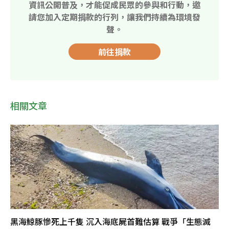
資訊公開普及，才能促成民眾的參與和行動，邀
請您加入定期捐款的行列，讓我們持續為環境發
聲。
前往捐款
相關文章
黑海鯨豚慘死上千隻 沉入海底屍首難估算 戰爭「生態滅