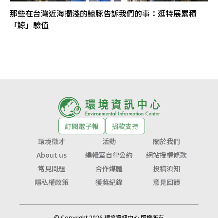
那些在台灣近海擱淺的鯨豚告訴我們的事：逛特展累積
「鯨」驗值
訂閱電子報
捐款支持
環境徵才
活動
關於我們
About us
編輯室自律公約
網站授權條款
常見問題
合作媒體
投稿須知
隱私權政策
獲獎紀錄
意見回饋
© Copyright 2026 環境資訊中心 版權所有