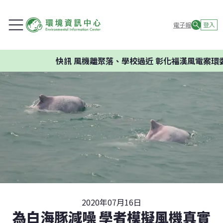
電子報
登入
快訊
風機離聚落、學校過近 彰化福漢風電案環委建議
2020年07月16日
為白海豚減噪 學者模擬風機真實