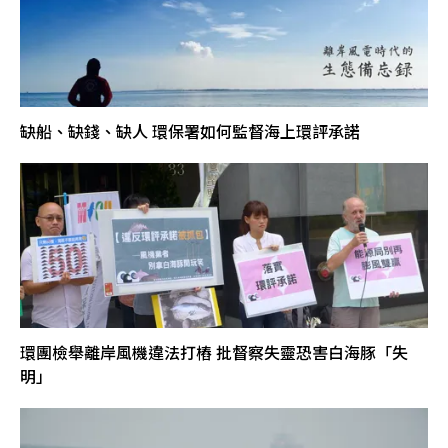
缺船、缺錢、缺人 環保署如何監督海上環評承諾
環團檢舉離岸風機違法打樁 批督察失靈恐害白海豚「失
明」