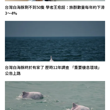
台灣白海豚剩不到50隻 學者王愈超：族群數量每年約下滑
3～4%
台灣白海豚終於有家了 歷時12年調查 「重要棲息環境」
公告上路