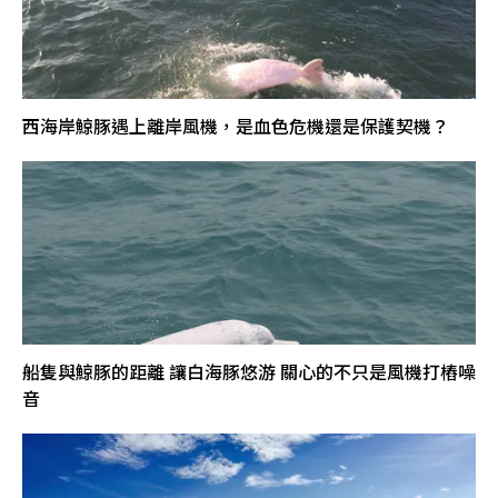
西海岸鯨豚遇上離岸風機，是血色危機還是保護契機？
船隻與鯨豚的距離 讓白海豚悠游 關心的不只是風機打樁噪
音