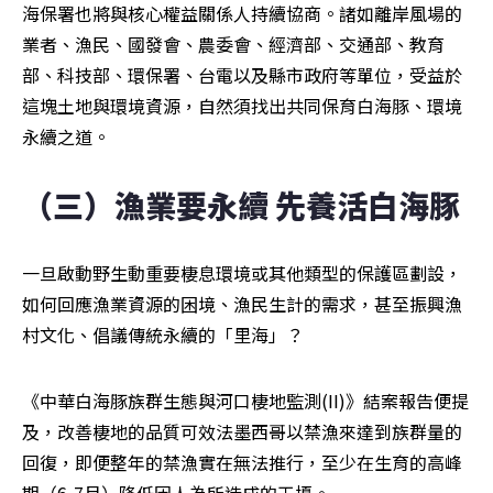
海保署也將與核心權益關係人持續協商。諸如離岸風場的
業者、漁民、國發會、農委會、經濟部、交通部、教育
部、科技部、環保署、台電以及縣市政府等單位，受益於
這塊土地與環境資源，自然須找出共同保育白海豚、環境
永續之道。
（三）漁業要永續 先養活白海豚
一旦啟動野生動重要棲息環境或其他類型的保護區劃設，
如何回應漁業資源的困境、漁民生計的需求，甚至振興漁
村文化、倡議傳統永續的「里海」？
《中華白海豚族群生態與河口棲地監測(II)》結案報告便提
及，改善棲地的品質可效法墨西哥以禁漁來達到族群量的
回復，即便整年的禁漁實在無法推行，至少在生育的高峰