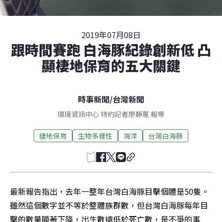
2019年07月08日
跟時間賽跑 白海豚紀錄創新低 凸
顯棲地保育的五大關鍵
時事新聞
/
台灣新聞
環境資訊中心 特約記者廖靜蕙 報導
棲地保育
生物多樣性
海洋
台灣白海豚
最新報告指出，去年一整年台灣白海豚目擊個體是50隻。
雖然這個數字並不等於整體族群數，但台灣白海豚每年目
擊的數量顯著下降，出生數遠低於死亡數，是不爭的事