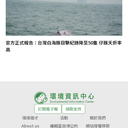
官方正式報告：台灣白海豚目擊紀錄降至50隻 仔豚夭折率
高
訂閱電子報
捐款支持
環境徵才
活動
關於我們
About us
編輯室自律公約
網站授權條款