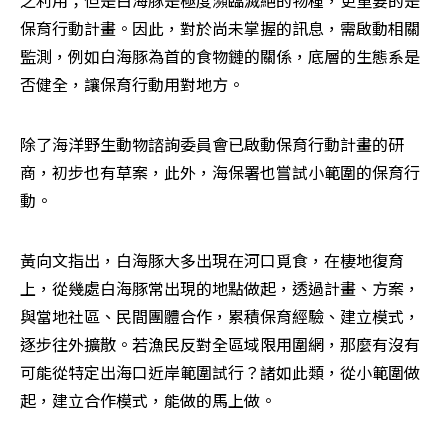
之利用；但是白海豚是極度瀕臨滅絕的物種，更重要的是
保育行動計畫。因此，對於尚未掌握的訊息，需啟動相關
監測，例如白海豚為首的食物鏈的關係，底層的生態系是
否健全，讓保育行動用對地方。
除了海洋野生動物諮詢委員會已啟動保育行動計畫的研
商，初步也有草案，此外，海保署也嘗試小範圍的保育行
動。
黃向文指出，白海豚大多出現在河口覓食，在棲地復育
上，從幾處白海豚常出現的地點做起，透過計畫、方案，
與當地社區、民間團體合作，累積保育經驗、建立模式，
逐步往外擴散。若漁民反對全區域限用圍網，那麼有沒有
可能從特定出海口近岸範圍試行？諸如此類，從小範圍做
起，建立合作模式，能做的馬上做。