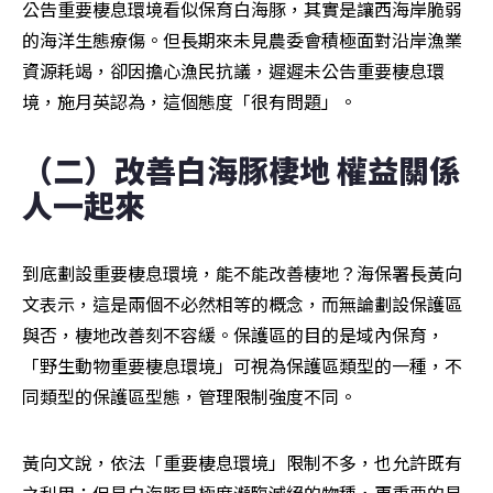
公告重要棲息環境看似保育白海豚，其實是讓西海岸脆弱
的海洋生態療傷。但長期來未見農委會積極面對沿岸漁業
資源耗竭，卻因擔心漁民抗議，遲遲未公告重要棲息環
境，施月英認為，這個態度「很有問題」。
（二）改善白海豚棲地 權益關係
人一起來
到底劃設重要棲息環境，能不能改善棲地？海保署長黃向
文表示，這是兩個不必然相等的概念，而無論劃設保護區
與否，棲地改善刻不容緩。保護區的目的是域內保育，
「野生動物重要棲息環境」可視為保護區類型的一種，不
同類型的保護區型態，管理限制強度不同。
黃向文說，依法「重要棲息環境」限制不多，也允許既有