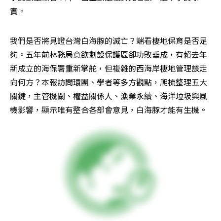
實。
我們是否將見證台灣白海豚的滅亡？端看棲地保育是否足
夠。五年前林務局意欲劃設保護區卻功敗垂成，有賴去年
新成立的海保署重新掌舵，但複雜的西海岸棲地管理該走
向何方？本報訪問環團、學者等多方觀點，爬梳整理五大
關鍵，主管機關、權益關係人、漁業永續、海洋垃圾與風
機影響，顯示唯有整合各部會意見，白海豚才能有生機。