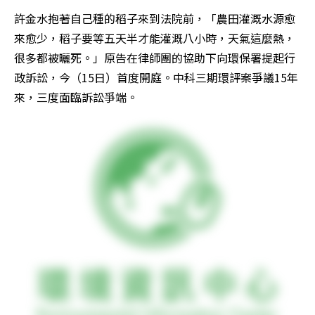
許金水抱著自己種的稻子來到法院前，「農田灌溉水源愈
來愈少，稻子要等五天半才能灌溉八小時，天氣這麼熱，
很多都被曬死。」原告在律師團的協助下向環保署提起行
政訴訟，今（15日）首度開庭。中科三期環評案爭議15年
來，三度面臨訴訟爭端。