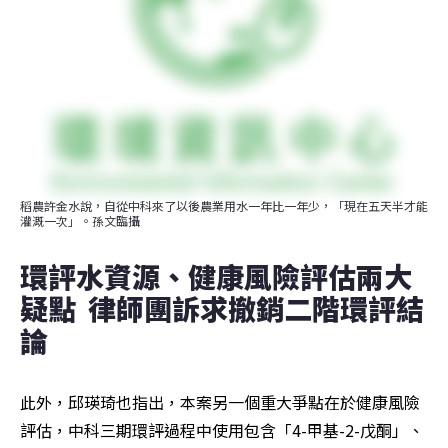
稻農許金水說，自從中科來了以後農業用水一年比一年少，「現在五天半才能
灌溉一次」。孫文臨攝
環評水資源、健康風險評估兩大
疑點  律師團訴求撤銷二階環評結
論
此外，邱瑛琦也指出，本案另一個重大爭點在於健康風險
評估，中科三期環評過程中使用包含「4-甲基-2-戊酮」、