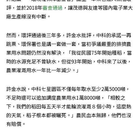
評，並於2018年
審查通過
，讓茂德與友達等國內電子業大
廠生產線沒有中斷。
然而，環評通過後三年多，許金水批評，中科的承諾一再
跳票、環保署也是講一套做一套，當初爭議嚴重的排擠農
業用水問題仍然沒有解決，「我從民國75年開始種稻，當
時的水源充足不曾缺水，但從93年開始，中科來了以後，
農業灌溉用水一年比一年減少。」
許金水說，中科七星園區不僅每年取水至少2萬5000噸，
不足時還可以追加調度農業用水1萬8000噸，「相較之
下，我們的稻田每五天半才能輪流灌溉８個小時，這麼熱
的天氣，稻子根本都被曬死。」農民血本無歸，他們也沒
有賠償。