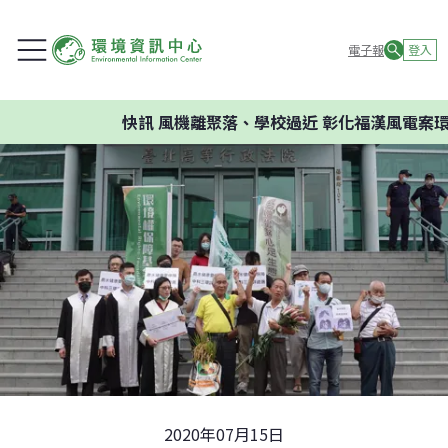
電子報
登入
快訊
風機離聚落、學校過近 彰化福漢風電案環委建
2020年07月15日