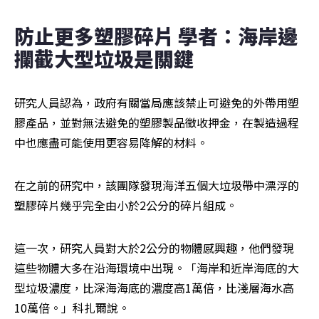
防止更多塑膠碎片 學者：海岸邊
攔截大型垃圾是關鍵
研究人員認為，政府有關當局應該禁止可避免的外帶用塑
膠產品，並對無法避免的塑膠製品徵收押金，在製造過程
中也應盡可能使用更容易降解的材料。
在之前的研究中，該團隊發現海洋五個大垃圾帶中漂浮的
塑膠碎片幾乎完全由小於2公分的碎片組成。
這一次，研究人員對大於2公分的物體感興趣，他們發現
這些物體大多在沿海環境中出現。「海岸和近岸海底的大
型垃圾濃度，比深海海底的濃度高1萬倍，比淺層海水高
10萬倍。」科扎爾說。