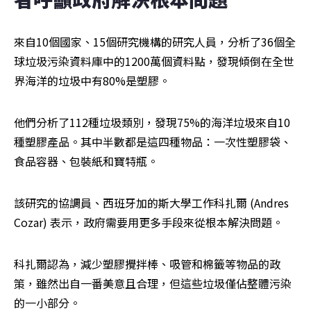
來自10個國家、15個研究機構的研究人員，分析了36個全
球垃圾污染資料庫中的1200萬個資料點，發現傾倒在全世
界海洋的垃圾中有80%是塑膠。
他們分析了112種垃圾類別，發現75%的海洋垃圾來自10
種塑膠產品。其中半數都是這四種物品：一次性塑膠袋、
食品容器、包裝紙和寶特瓶。
該研究的協調員、西班牙加的斯大學工作科扎爾 (Andres 
Cozar) 表示，政府需要用更多手段來從根本解決問題。
科扎爾認為，減少塑膠攪拌棒、吸管和棉籤等物品的政
策，雖然出自一番美意且合理，但這些垃圾僅佔整體污染
的一小部分。