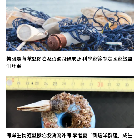
美國是海洋塑膠垃圾頭號問題來源 科學家籲制定國家級監
測計畫
海岸生物隨塑膠垃圾漂流外海 學者憂「新遠洋群落」成生