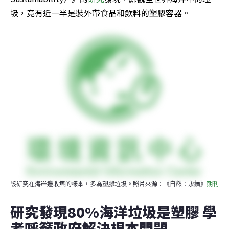
圾，竟有近一半是裝外帶食品和飲料的塑膠容器。
該研究在海岸邊收集的樣本，多為塑膠垃圾。照片來源：《自然：永續》
期刊
研究發現80%海洋垃圾是塑膠 學
者呼籲政府解決根本問題