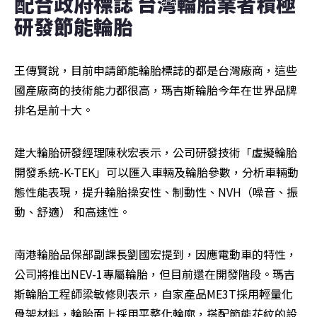
配合政府標誌 台灣輪胎業者積極
研發節能輪胎
王傳賢說，目前申請節能輪胎標誌的都是台灣廠商，這些
國產廠商的技術能力都很高，瑪吉斯輪胎今年在世界品牌
排名是前十大。
建大輪胎研發經理陳秋宏表示，公司研發技術「虛擬輪胎
開發系統-K-TEK」可以匯入車輛及輪胎參數，分析車輛動
態性能表現，提升輪胎操安性、制動性、NVH（噪音、振
動、舒適） 和高速性。
南港輪胎品保部副課長劉國宏提到，因應電動車的特性，
公司將推出NEV-1專屬輪胎，但目前還在開發階段。瑪吉
斯輪胎工程師梁敏修則表示，自家產品ME3T採用輕量化
骨架材料，輪胎面上採用平整化輪廓，搭配節能花紋的設