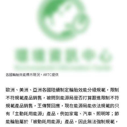
各國輪胎效能標示現況。ARTC提供
歐洲、美洲、亞洲各國陸續制定輪胎效能分級規範，限制
不符規範產品銷售，被問到能源局是否打算跟進限制不符
規範產品銷售，王傳賢回應，現在能源局能依法規範的只
有「主動耗用能源」產品，例如家電、汽車、照明等；節
能輪胎屬於「被動耗用能源」產品，因此無法強制規範，