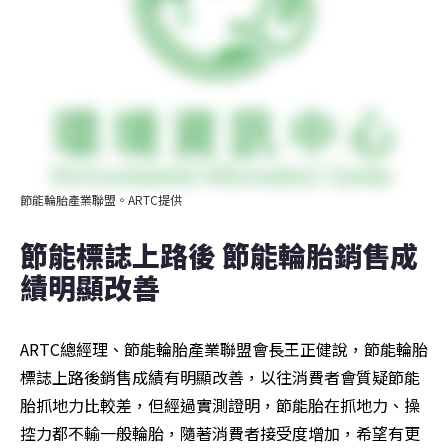
節能輪胎產業聯盟。ARTC提供
節能標誌上路後 節能輪胎銷售成
績明顯改善
ARTC總經理、節能輪胎產業聯盟會長王正健說，節能輪胎
標誌上路後銷售成績有明顯改善，以往消費者會質疑節能
胎抓地力比較差，但經過實測證明，節能胎在抓地力、操
控力都不輸一般輪胎，隨著消費者接受度增加，希望有更