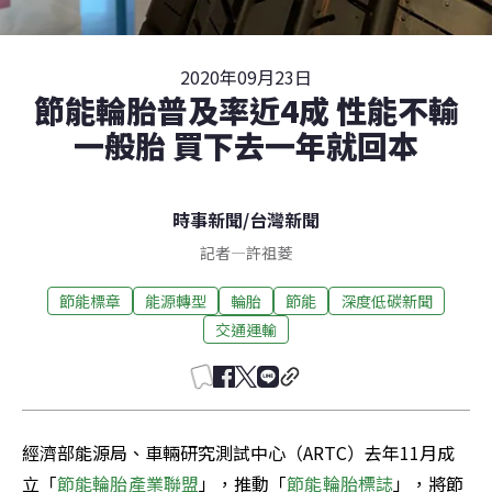
2020年09月23日
節能輪胎普及率近4成 性能不輸
一般胎 買下去一年就回本
時事新聞
/
台灣新聞
記者
—
許祖菱
節能標章
能源轉型
輪胎
節能
深度低碳新聞
交通運輸
經濟部能源局、車輛研究測試中心（ARTC）去年11月成
立「
節能輪胎產業聯盟
」，推動「
節能輪胎標誌
」，將節