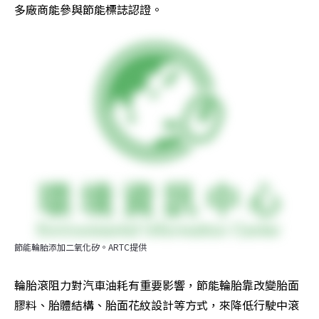
多廠商能參與節能標誌認證。
節能輪胎添加二氧化矽。ARTC提供
輪胎滾阻力對汽車油耗有重要影響，節能輪胎靠改變胎面
膠料、胎體結構、胎面花紋設計等方式，來降低行駛中滾