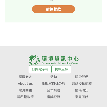
前往捐款
訂閱電子報
捐款支持
環境徵才
活動
關於我們
About us
編輯室自律公約
網站授權條款
常見問題
合作媒體
投稿須知
隱私權政策
獲獎紀錄
意見回饋