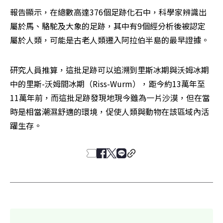
報告顯示，在總數高達376個足跡化石中，科學家辨識出
屬於馬、駱駝及大象的足跡，其中有9個經分析後被認定
屬於人類，可能是古老人類遷入阿拉伯半島的最早證據。
研究人員推算，這批足跡可以追溯到里斯冰期與沃姆冰期
中的里斯-沃姆間冰期（Riss-Wurm），距今約13萬年至
11萬年前，而這批足跡發現地現今雖為一片沙漠，但在當
時是相當潮濕舒適的環境，促使人類與動物在該區域內活
躍生存。