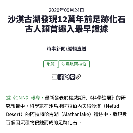
2020年09月24日
沙漠古湖發現12萬年前足跡化石
古人類首遷入最早證據
時事新聞
/
編輯直送
地質
沙烏地阿拉伯
據《CNN》報導，
最新發表於權威期刊《科學進展》的研
究報告中，科學家在沙烏地阿拉伯內夫得沙漠（Nefud 
Desert）的阿拉特哈古湖（Alathar lake）遺跡中，發現數
百個因沉積物侵蝕而成的足跡化石。