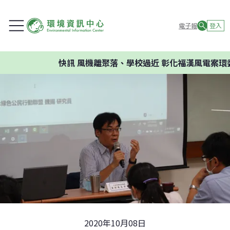
電子報
登入
快訊
風機離聚落、學校過近 彰化福漢風電案環委建議
2020年10月08日