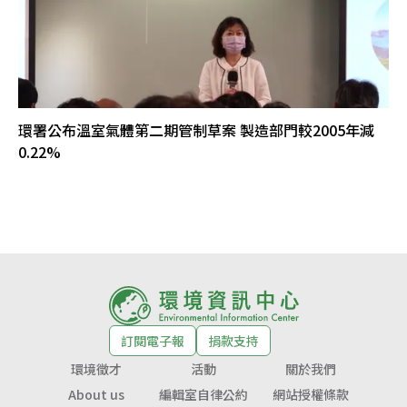
環署公布溫室氣體第二期管制草案 製造部門較2005年減
0.22%
訂閱電子報
捐款支持
環境徵才
活動
關於我們
About us
編輯室自律公約
網站授權條款