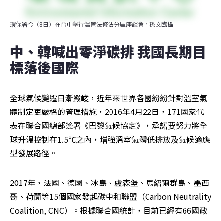
環保署今（8日）在台中舉行溫管法修法分區座談會。孫文臨攝
中、韓喊出零淨碳排 我國長期目
標落後國際
全球氣候變遷日漸嚴峻，近年來世界各國紛紛針對溫室氣
體制定更嚴格的管理措施，2016年4月22日，171國家代
表在聯合國總部簽署《巴黎氣候協定》，承諾要努力將全
球升溫控制在1.5℃之內，增強溫室氣體低排放及氣候適應
型發展路徑。
2017年，法國、德國、冰島、盧森堡、馬紹爾群島、墨西
哥、荷蘭等15個國家發起碳中和聯盟（Carbon Neutrality 
Coalition, CNC）。根據聯合國統計，目前已經有66國政