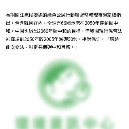
長期關注氣候變遷的綠色公民行動聯盟常務理事趙家緯指
出，包含韓國在內，全球有66國承諾在2050年達到碳中
和，中國也喊出2060年碳中和的目標，但我國現行溫管法
卻僅規劃2050年較2005年減碳50%，相對保守，「應趁
此次修法，制定長期碳中和目標。」