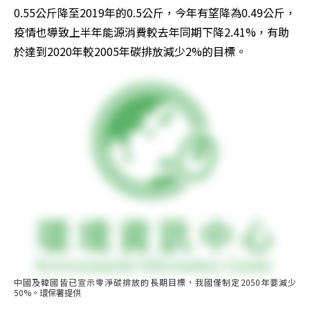
0.55公斤降至2019年的0.5公斤，今年有望降為0.49公斤，
疫情也導致上半年能源消費較去年同期下降2.41%，有助
於達到2020年較2005年碳排放減少2%的目標。
中國及韓國皆已宣示零淨碳排放的長期目標，我國僅制定2050年要減少
50%。環保署提供