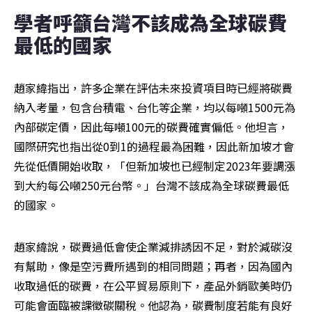
學者呼籲台灣不該成為全球碳費
最低的國家
趙家緯指出，許多企業在評估未來投資項目時已經將碳費
納入考量，包含台積電、台化等企業，均以每噸1500元為
內部碳定價，因此每噸100元的碳費確實偏低。他坦言，
國際研究也指出從0到1的過程最為困難，因此新加坡才會
先從低價開始收取，「但新加坡也已經制定2023年要調漲
到大約每公噸250元台幣。」台灣不該成為全球碳費最低
的國家。
趙家緯說，碳費過低會使企業減排誘因不足，對於減碳沒
有幫助，像是空污費所遇到的相同問題；再者，因為國內
收取過低的碳費，在公平貿易原則下，產品外銷歐美時仍
可能會面臨被課徵碳關稅。他認為，碳費制度若能有良好