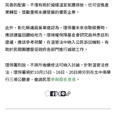
完善的配套，不僅有助於減緩溫室氣體排放，也可促進產
業轉型，獎勵重視永續發展的優質企業。
此外，彰化縣議員吳韋達認為，環保署未來收取碳費時，
應該適當回饋給地方。環境權保障基金會研究員林彥廷則
建議，應該參考荷蘭，在溫管法中納入公民訴訟機制，有
助於民間團體督促政府各部門進行減碳工作。
環保署則說，不排斥後續修法可納入討論。針對溫管法修
法，環保署將於10月15日、16日、20日將分別在北中南舉
行三場公聽會，邀請民眾
參與發表意見
。