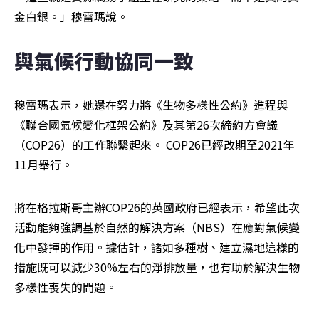
金白銀。」穆雷瑪說。
與氣候行動協同一致
穆雷瑪表示，她還在努力將《生物多樣性公約》進程與
《聯合國氣候變化框架公約》及其第26次締約方會議
（COP26）的工作聯繫起來。 COP26已經改期至2021年
11月舉行。
將在格拉斯哥主辦COP26的英國政府已經表示，希望此次
活動能夠強調基於自然的解決方案（NBS）在應對氣候變
化中發揮的作用。據估計，諸如多種樹、建立濕地這樣的
措施既可以減少30%左右的淨排放量，也有助於解決生物
多樣性喪失的問題。