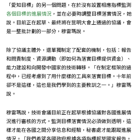
「愛知目標」的另一個問題，在於沒有設置相應指標監測
各個目標的進展情況
，並在必要時調整目標落實情況，她
說。目前正在起草、最終將在昆明大會上通過的協議，會
是一整批計劃的一部分，穆雷瑪說。
除了協議主體外，還單獨制定了配套的機制，包括：報告
和問責制度、資源調動（即如何為落實目標提供資金）、
能力建設和向開發中國家的技術轉移。「在制定框架的過
程中，已經考慮到了用什麼樣的工具來落實目標。十年前
卻不是這樣，這也是我們學到的主要教訓之一。」穆雷瑪
說。
穆雷瑪說，技術會議目前正在起草根據協議對各國進展情
況進行審核的方式。監測目標落實情況必須做到透明，這
樣才能在各國之間分享信息和經驗，秘書處才能跟蹤進展
情況。「我們希望各國政府根據各項指標起草國家報告。