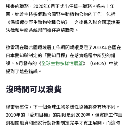
秘書的職務，2020年6月正式出任這一職務。過去十年
間，她曾主持多個聯合國野生動植物公約的工作，包括
《保護遷徙野生動物物種公約》，之後進入聯合國環境署
法律和生態系統部門擔任高級職務。
穆雷瑪在聯合國環境署工作期間親眼見證了2010年各國在
日本愛知縣制定的「愛知目標」在落實過程中所犯的錯
誤。 9月發布的《
全球生物多樣性展望
》（GBO5）中就
提到了這些錯誤。
沒時間可以浪費
穆雷瑪堅信，下一個全球生物多樣性協議將會有所不同。 
2010年的「愛知目標」的期限是到2020年，但實際工作直
到相關融資和國家行動計劃制定完畢才真正展開，而這時