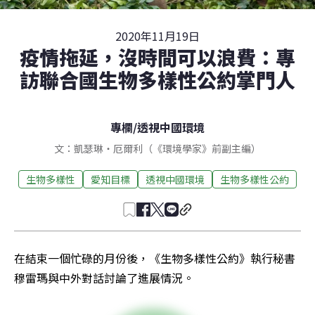
2020年11月19日
疫情拖延，沒時間可以浪費：專
訪聯合國生物多樣性公約掌門人
專欄
/
透視中國環境
文：凱瑟琳・厄爾利（《環境學家》前副主編）
生物多樣性
愛知目標
透視中國環境
生物多樣性公約
在結束一個忙碌的月份後，《生物多樣性公約》執行秘書
穆雷瑪與中外對話討論了進展情況。