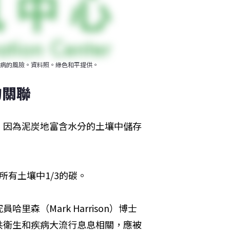
病的風險。資料照。綠色和平提供。
的關聯
，因為泥炭地富含水分的土壤中儲存
有土壤中1/3的碳。
森（Mark Harrison）博士
共衛生和疾病大流行息息相關，應被