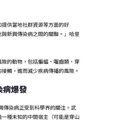
和提供當地社群資源等方面的好
炭地與新興傳染病之間的關聯。」哈里
風險的動物，包括蝙蝠、囓齒類、穿
的接觸，進而減少疾病傳播的風險。
染病爆發
的新興傳染病正受到科學界的關注。武
過一種未知的中間宿主（可能是穿山