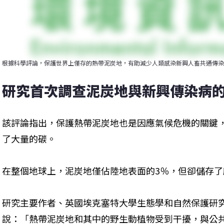
根據科學評論，保護世界上僅存的熱帶泥炭地，有助減少人類感染新興人畜共通傳染
研究首次調查泥炭地與新興傳染病
該評論指出，保護熱帶泥炭地也是因應氣候危機的關鍵
了大量的碳。
在整個地球上，泥炭地僅佔陸地表面的3％，但卻儲存了所
研究主要作者、英國埃克塞特大學生態學和自然保護研究員哈里
說：「熱帶泥炭地和其中的野生動植物受到干擾，與公