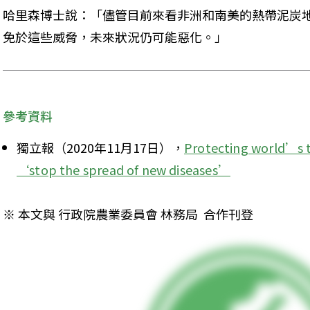
哈里森博士說：「儘管目前來看非洲和南美的熱帶泥炭
免於這些威脅，未來狀況仍可能惡化。」
參考資料
獨立報（2020年11月17日），
Protecting world’s t
‘stop the spread of new diseases’
※ 本文與 行政院農業委員會 林務局  合作刊登 