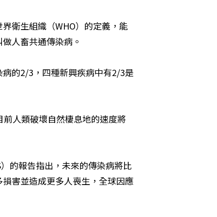
界衛生組織（WHO）的定義，能
叫做人畜共通傳染病。
的2/3，四種新興疾病中有2/3是
目前人類破壞自然棲息地的速度將
S）的報告指出，未來的傳染病將比
多損害並造成更多人喪生，全球因應