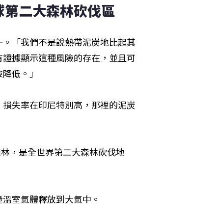
球第二大森林砍伐區
一。「我們不是說熱帶泥炭地比起其
有證據顯示這種風險的存在，並且可
險降低。」
。損失率在印尼特別高，那裡的泥炭
公頃森林，是全世界第二大森林砍伐地
量溫室氣體釋放到大氣中。