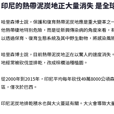
印尼的熱帶泥炭地正大量消失 是全
哈里森博士說，保護和復育熱帶泥炭地應是重大變革之
他熱帶棲地特別危險，而是從新興傳染病的角度來看，
以透過保育、復育生態系統及其中野生動物，將感染風
哈里森博士說，目前熱帶泥炭地正在以驚人的速度消失
地經常被砍伐並排乾，改成棕櫚油種植園。
從2000年到2015年，印尼平均每年砍伐49萬8000
區，僅次於巴西。
印尼泥炭地排乾積水也與大火蔓延有關。大火會導致大