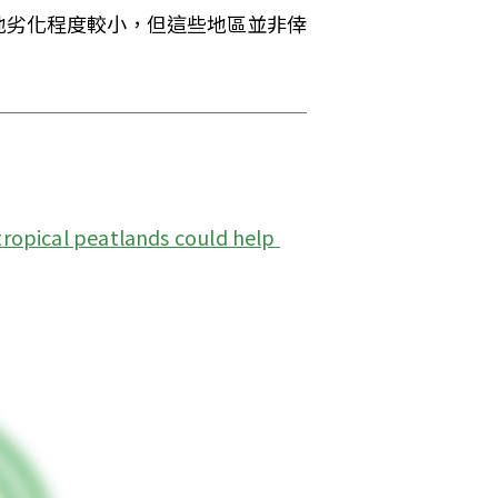
地劣化程度較小，但這些地區並非倖
ropical peatlands could help 