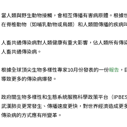
當人類與野生動物接觸，會相互傳播有害病原體。根據世
在脊椎動物（如哺乳動物或鳥類）和人類間傳播的疾病
人畜共通傳染病對人類健康有重大影響，佔人類所有傳染病
人畜共通傳染病。
根據全球頂尖生物多樣性專家10月份發表的一份
報告
，
導致更多的傳染病爆發。
政府間生物多樣性和生態系統服務科學政策平台（IPBE
武漢肺炎更常發生、傳播速度更快，對世界經濟造成更
傳染病的方式應有所變革。