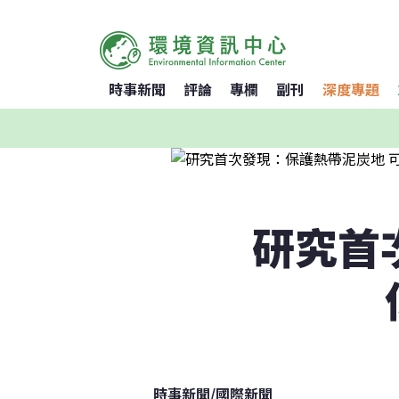
時事新聞
評論
專欄
副刊
深度專題
研究首次
時事新聞
/
國際新聞