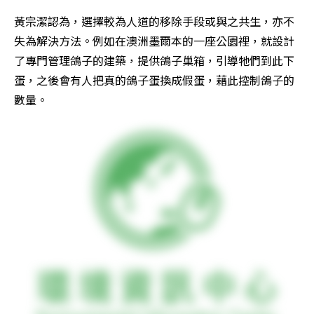
黃宗潔認為，選擇較為人道的移除手段或與之共生，亦不
失為解決方法。例如在澳洲墨爾本的一座公園裡，就設計
了專門管理鴿子的建築，提供鴿子巢箱，引導牠們到此下
蛋，之後會有人把真的鴿子蛋換成假蛋，藉此控制鴿子的
數量。