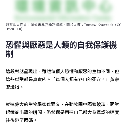
對某些人而言，蜘蛛容易召喚恐懼感。圖片來源：Tomasz Krawczak（CC 
BY-NC 2.0）
恐懼與厭惡是人類的自我保護機
制
這段對話呈現出，雖然每個人恐懼和厭惡的生物不同，但
這些感受都是真實的。「每個人都有各自的死穴。」黃宗
潔說道。
就連偉大的生物學家達爾文，在動物園中隔著玻璃，面對
眼鏡蛇出擊的瞬間，仍然還是用連自己都大為驚訝的速度
往後跳了兩碼。