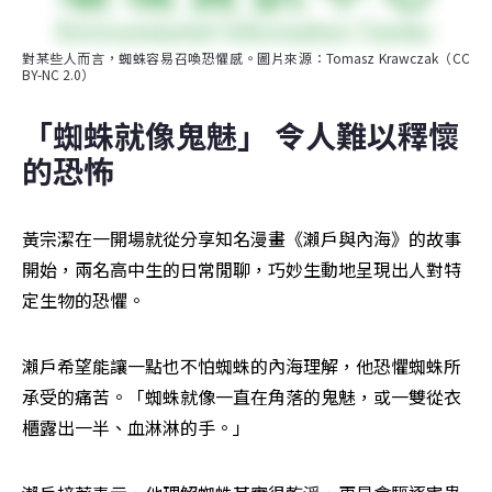
對某些人而言，蜘蛛容易召喚恐懼感。圖片來源：Tomasz Krawczak（CC 
BY-NC 2.0）
「蜘蛛就像鬼魅」 令人難以釋懷
的恐怖
黃宗潔在一開場就從分享知名漫畫《瀨戶與內海》的故事
開始，兩名高中生的日常閒聊，巧妙生動地呈現出人對特
定生物的恐懼。
瀨戶希望能讓一點也不怕蜘蛛的內海理解，他恐懼蜘蛛所
承受的痛苦。「蜘蛛就像一直在角落的鬼魅，或一雙從衣
櫃露出一半、血淋淋的手。」