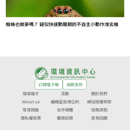
蜘蛛也做夢嗎？ 疑似快速動眼期的不自主小動作洩玄機
訂閱電子報
捐款支持
環境徵才
活動
關於我們
About us
編輯室自律公約
網站授權條款
常見問題
合作媒體
投稿須知
隱私權政策
獲獎紀錄
意見回饋