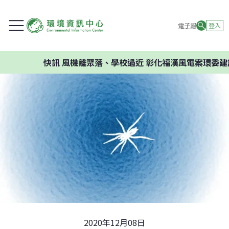
電子報
登入
快訊
風機離聚落、學校過近 彰化福漢風電案環委建議不應
2020年12月08日