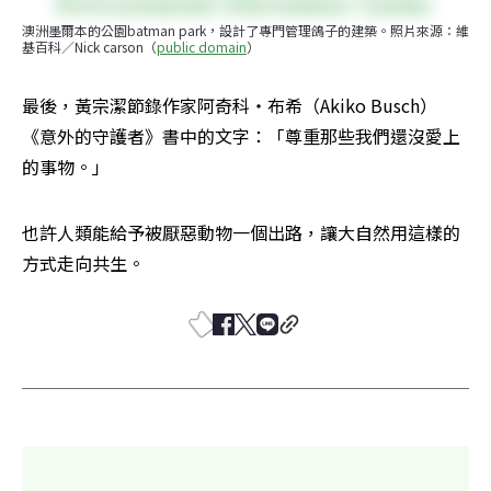
澳洲墨爾本的公園batman park，設計了專門管理鴿子的建築。照片來源：維
基百科／Nick carson（
public domain
）
最後，黃宗潔節錄作家阿奇科・布希（Akiko Busch）
《意外的守護者》書中的文字：「尊重那些我們還沒愛上
的事物。」
也許人類能給予被厭惡動物一個出路，讓大自然用這樣的
方式走向共生。