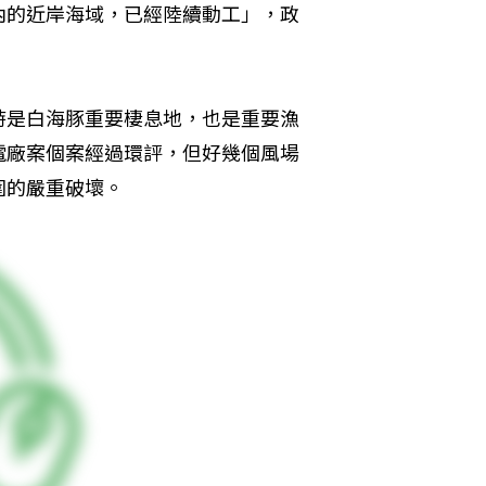
內的近岸海域，已經陸續動工」，政
時是白海豚重要棲息地，也是重要漁
電廠案個案經過環評，但好幾個風場
圍的嚴重破壞。