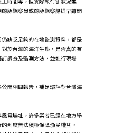
施工時間等，但實際執行卻狀況連
夠鯨豚觀察員或鯨豚觀察船提早離開
前仍缺乏足夠的在地監測資料，都是
，對於台灣的海洋生態，是否真的有
擬訂調查及監測方法，並進行現場
快公開相關報告，補足環評對台灣海
岸風電場址，許多業者已經在地方舉
行的制度無法積極保障漁民權益，