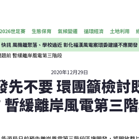
2026世足賽
生態保育
氣候變遷
循環經濟
土地利用
快訊
風機離聚落、學校過近 彰化福漢風電案環委建議不應開發
2020年12月29日
發先不要 環團籲檢討
 暫緩離岸風電第三
能源局日前預告離岸風電第三階段區塊開發，將開放整