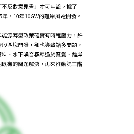
「不反對意見書」才可申設。據了
5年，10年10GW的離岸風電開發。
年能源轉型政策確實有時程壓力，許
階段區塊開發，卻也導致諸多問題，
資料、水下噪音標準過於寬鬆、離岸
把既有的問題解決，再來推動第三階