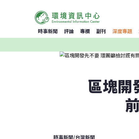
時事新聞
評論
專欄
副刊
深度專題
區塊開
前
時事新聞
/
台灣新聞