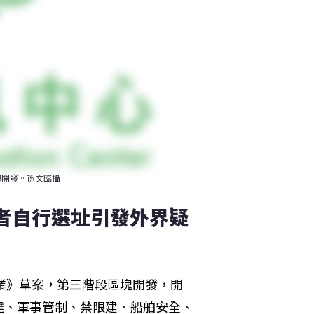
塊開發。孫文臨攝
業者自行選址引發外界疑
業》草案，第三階段區塊開發，開
達、軍事管制、禁限建、船舶安全、