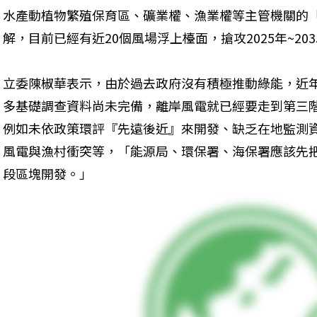
水產動植物繁殖保育區、礦業權、漁業權等主管機關的
解，目前已經有近20個風場浮上檯面，搶攻2025年~203
立委陳椒華表示，由於過去政府沒有積極推動綠能，近
多基礎調查資料尚未完備，離岸風電就已經要走到第三
例如未依政策環評『先遠後近』來開發、缺乏在地監測
風電與漁村衝突等，「能源局、環保署、海保署應該先
段區塊開發。」