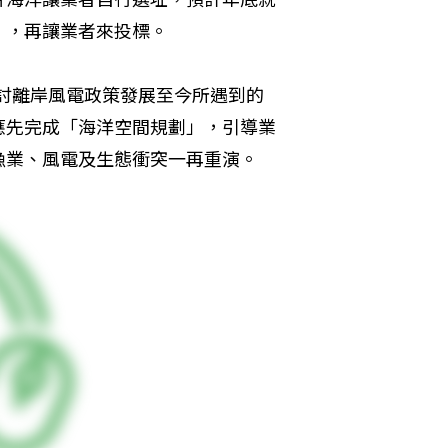
」，再讓業者來投標。
檢討離岸風電政策發展至今所遇到的
應先完成「海洋空間規劃」，引導業
漁業、風電及生態衝突一再重演。