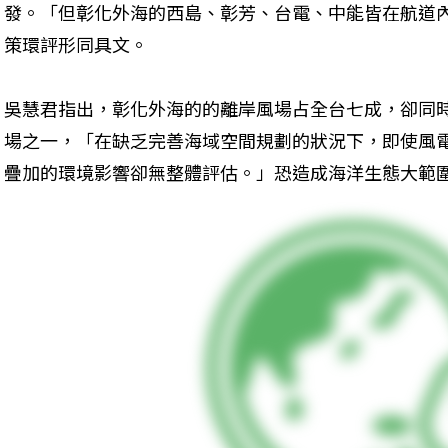
發。「但彰化外海的西島、彰芳、台電、中能皆在航道
策環評形同具文。
吳慧君指出，彰化外海的的離岸風場占全台七成，卻同
場之一，「在缺乏完善海域空間規劃的狀況下，即使風
疊加的環境影響卻無整體評估。」恐造成海洋生態大範