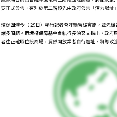
要正式公告，有別於第二階段先由政府公告「潛力場址
環保團體今（ 29日）舉行記者會呼籲暫緩實施，並先
諸多問題。環境權保障基金會執行長涂又文指出，政府
者往正確區位設風場，貿然開放業者自行選址，將導致