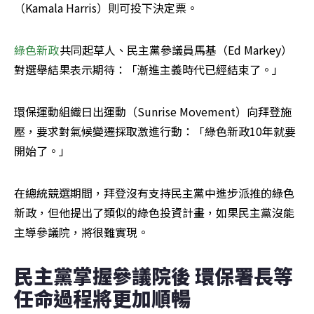
（Kamala Harris）則可投下決定票。
綠色新政
共同起草人、民主黨參議員馬基（Ed Markey）
對選舉結果表示期待：「漸進主義時代已經結束了。」
環保運動組織日出運動（Sunrise Movement）向拜登施
壓，要求對氣候變遷採取激進行動：「綠色新政10年就要
開始了。」
在總統競選期間，拜登沒有支持民主黨中進步派推的綠色
新政，但他提出了類似的綠色投資計畫，如果民主黨沒能
主導參議院，將很難實現。
民主黨掌握參議院後 環保署長等
任命過程將更加順暢