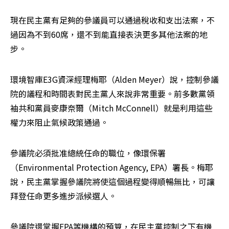
現在民主黨有足夠的參議員可以通過稅收和支出法案，不
過因為不到60席，還不到能直接表決更多其他法案的地
步。
環境智庫E3G資深經理梅耶（Alden Meyer）說，控制參議
院的議程和時間表對民主黨人來說非常重要。前多數黨領
袖共和黨員麥康奈爾（Mitch McConnell）就是利用這些
權力來阻止氣候政策通過。
參議院必須批准總統任命的職位，像環保署
（Environmental Protection Agency, EPA）署長。梅耶
說，民主黨掌握參議院將使這個過程變得順暢無比，可讓
拜登任命更多進步派候選人。
參議院還掌握EPA等機構的預算，在民主黨控制之下有機