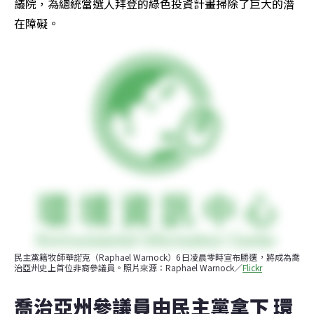
議院，為總統當選人拜登的綠色投資計畫掃除了巨大的潛
在障礙。
民主黨籍牧師華諾克（Raphael Warnock）6日凌晨零時宣布勝選，將成為喬
治亞州史上首位非裔參議員。照片來源：Raphael Warnock／
Flickr
喬治亞州參議員由民主黨拿下 環