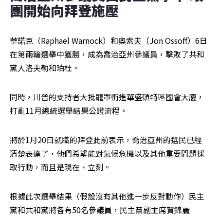
團開始向拜登施壓
華諾克（Raphael Warnock）和奧索夫（Jon Ossoff）6日
在第兩輪選舉中獲勝，成為喬治亞州參議員，擊敗了共和
黨人洛夫勒和珀杜。
同時，川普的支持者大批籠罩衝進華盛頓特區國會大廈，
打亂11月總統選舉結果公證流程。
將於1月20日就職的拜登此前表示，喬治亞州的選民已經
清楚表達了，他們希望能對氣候危機以及其他重要問題採
取行動，而且是現在、立刻。
根據此次選舉結果（假設沒有其他進一步反對動作）民主
黨和共和黨將各有50名參議員，民主黨副主席賀錦麗