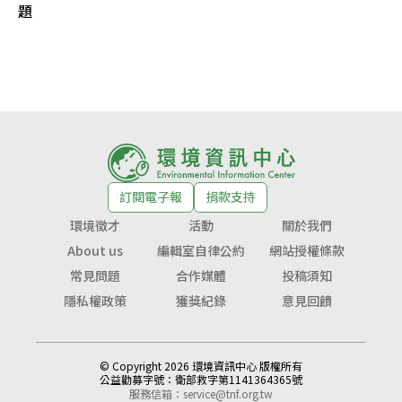
題
訂閱電子報
捐款支持
環境徵才
活動
關於我們
About us
編輯室自律公約
網站授權條款
常見問題
合作媒體
投稿須知
隱私權政策
獲獎紀錄
意見回饋
© Copyright 2026 環境資訊中心 版權所有
公益勸募字號：
衛部救字第1141364365號
服務信箱：
service@tnf.org.tw