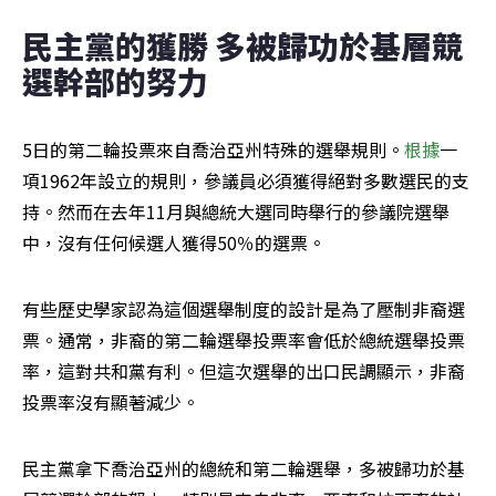
民主黨的獲勝 多被歸功於基層競
選幹部的努力
5日的第二輪投票來自喬治亞州特殊的選舉規則。
根據
一
項1962年設立的規則，參議員必須獲得絕對多數選民的支
持。然而在去年11月與總統大選同時舉行的參議院選舉
中，沒有任何候選人獲得50％的選票。
有些歷史學家認為這個選舉制度的設計是為了壓制非裔選
票。通常，非裔的第二輪選舉投票率會低於總統選舉投票
率，這對共和黨有利。但這次選舉的出口民調顯示，非裔
投票率沒有顯著減少。
民主黨拿下喬治亞州的總統和第二輪選舉，多被歸功於基