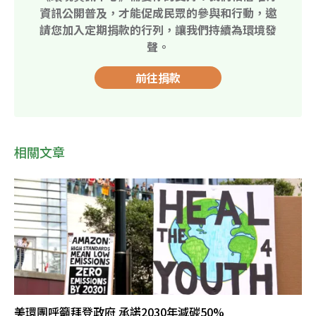
資訊公開普及，才能促成民眾的參與和行動，邀
請您加入定期捐款的行列，讓我們持續為環境發
聲。
前往捐款
相關文章
美環團呼籲拜登政府 承諾2030年減碳50%