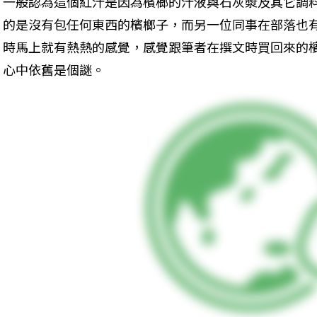
一般認為這個紅汁是因為檳榔的汁液與石灰漿及其它調
的是沒有包任何東西的檳榔子，而另一位同事在部落也
時馬上就有熱熱的感覺，感覺跟筆者在撰文時買回來的
心中依舊是個謎。