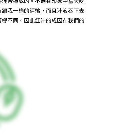
料混合造成的。不過我印象中當天吃
有跟我一樣的經驗，而且汁液吞下去
檳榔不同。因此紅汁的成因在我們的