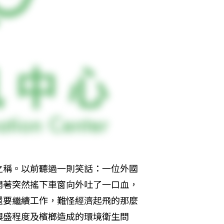
之稱。以前聽過一則笑話：一位外國
開著突然搖下車窗向外吐了一口血，
還要繼續工作，難怪經濟起飛的那麼
興盛程度及檳榔造成的環境衛生問