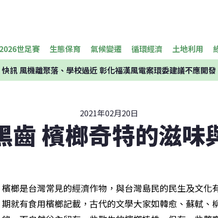
2026世足賽
生態保育
氣候變遷
循環經濟
土地利用
快訊
風機離聚落、學校過近 彰化福漢風電案環委建議不應開發
2021年02月20日
黑齒 檳榔奇特的滋味
檳榔是台灣常見的經濟作物，與台灣島民的民生及文化
期就有食用檳榔記載，古代的文學大家如韓愈、蘇軾、