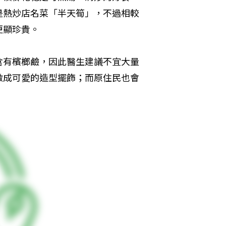
是熱炒店名菜「半天筍」，不過相較
更顯珍貴。
含有檳榔鹼，因此醫生建議不宜大量
做成可愛的造型擺飾；而原住民也會