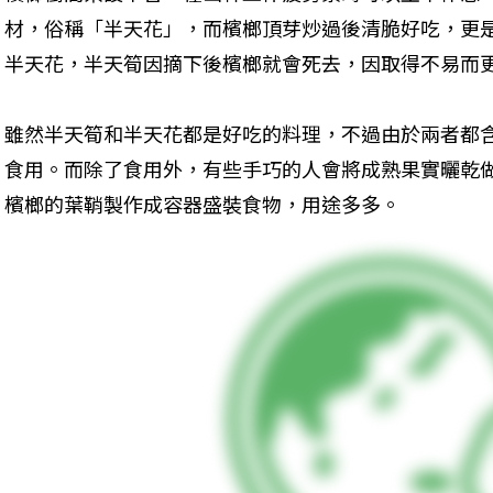
材，俗稱「半天花」，而檳榔頂芽炒過後清脆好吃，更
半天花，半天筍因摘下後檳榔就會死去，因取得不易而
雖然半天筍和半天花都是好吃的料理，不過由於兩者都
食用。而除了食用外，有些手巧的人會將成熟果實曬乾
檳榔的葉鞘製作成容器盛裝食物，用途多多。