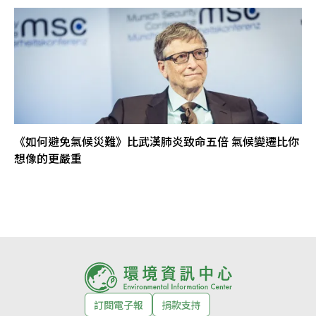
《如何避免氣候災難》比武漢肺炎致命五倍 氣候變遷比你
想像的更嚴重
訂閱電子報
捐款支持