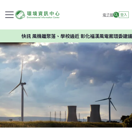
電子報
登入
快訊
風機離聚落、學校過近 彰化福漢風電案環委建議不應開