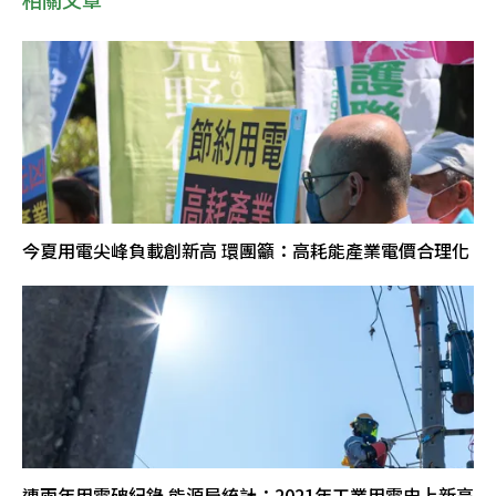
今夏用電尖峰負載創新高 環團籲：高耗能產業電價合理化
連兩年用電破紀錄 能源局統計：2021年工業用電史上新高