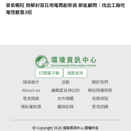
景氣暢旺 微解封首日用電再創新高 節能顧問：找出工廠吃
電怪獸靠3招
訂閱電子報
捐款支持
環境徵才
活動
關於我們
About us
編輯室自律公約
網站授權條款
常見問題
合作媒體
投稿須知
隱私權政策
獲獎紀錄
意見回饋
© Copyright 2026 環境資訊中心 版權所有