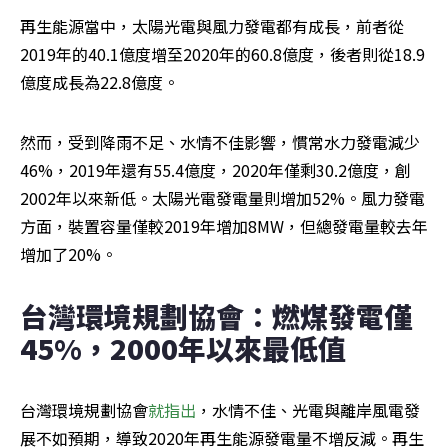
再生能源當中，太陽光電與風力發電都有成長，前者從
2019年的40.1億度增至2020年的60.8億度，後者則從18.9
億度成長為22.8億度。
然而，受到降雨不足、水情不佳影響，慣常水力發電減少
46%，2019年還有55.4億度，2020年僅剩30.2億度，創
2002年以來新低。太陽光電發電量則增加52%。風力發電
方面，裝置容量僅較2019年增加8MW，但總發電量較去年
增加了20%。
台灣環境規劃協會：燃煤發電僅
45%，2000年以來最低值
台灣環境規劃協會
就指出
，水情不佳、光電與離岸風電發
展不如預期，導致2020年再生能源發電量不增反減。再生