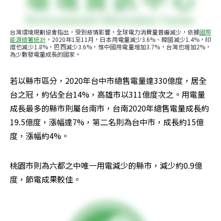
台灣環境規劃協會指出，受到疫情影響，全球電力消費量普遍減少，依據
國際
能源總署統計
，2020年1至11月，日本用電量減少3.6%、韓國減少1.4%，印
度也減少1.8%，巴西減少3.6%，惟中國用電量增加3.7%，台灣也增加2%，
為少數發電量成長的國家。
若以縣市區分，2020年台中市總售電量達330億度，居全
台之冠，約佔全台14%，高雄市以311億度次之。用電量
成長最多的縣市則屬台南市，台南2020年總售電量成長約
19.5億度，漲幅達7%，第二名則為台中市，成長約15億
度，漲幅約4%。
桃園市則為六都之中唯一用電減少的縣市，減少約0.9億
度，節電成果較佳。