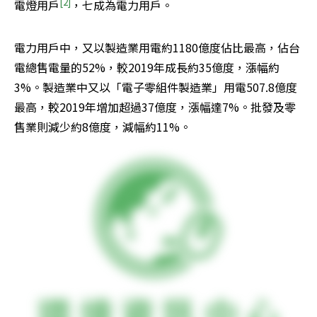
[2]
電燈用戶
，七成為電力用戶。
電力用戶中，又以製造業用電約1180億度佔比最高，佔台
電總售電量的52%，較2019年成長約35億度，漲幅約
3%。製造業中又以「電子零組件製造業」用電507.8億度
最高，較2019年增加超過37億度，漲幅達7%。批發及零
售業則減少約8億度，減幅約11%。