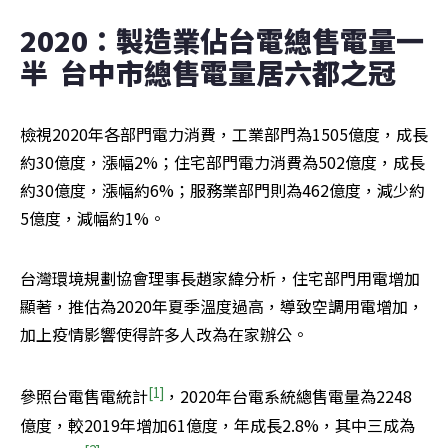
2020：製造業佔台電總售電量一
半  台中市總售電量居六都之冠
檢視2020年各部門電力消費，工業部門為1505億度，成長
約30億度，漲幅2%；住宅部門電力消費為502億度，成長
約30億度，漲幅約6%；服務業部門則為462億度，減少約
5億度，減幅約1%。
台灣環境規劃協會理事長趙家緯分析，住宅部門用電增加
顯著，推估為2020年夏季溫度過高，導致空調用電增加，
加上疫情影響使得許多人改為在家辦公。
[1]
參照台電售電統計
，2020年台電系統總售電量為2248
億度，較2019年增加61億度，年成長2.8%，其中三成為