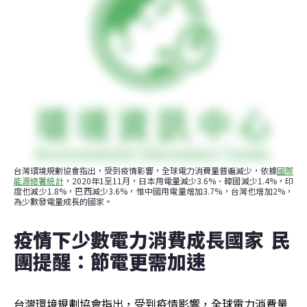
台灣環境規劃協會指出，受到疫情影響，全球電力消費量普遍減少，依據
國際
能源總署統計
，2020年1至11月，日本用電量減少3.6%、韓國減少1.4%，印
度也減少1.8%，巴西減少3.6%，惟中國用電量增加3.7%，台灣也增加2%，
為少數發電量成長的國家。
疫情下少數電力消費成長國家  民
團提醒：節電更需加速
台灣環境規劃協會指出，受到疫情影響，全球電力消費量