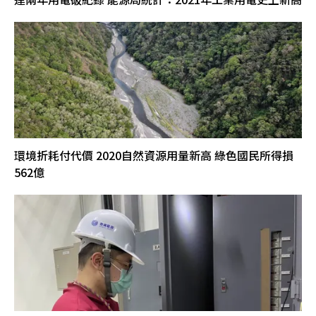
環境折耗付代價 2020自然資源用量新高 綠色國民所得損
562億