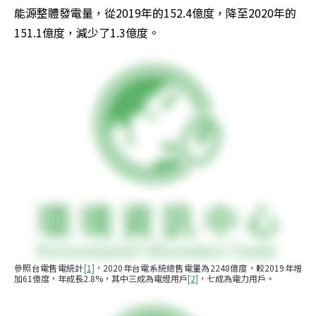
能源整體發電量，從2019年的152.4億度，降至2020年的
151.1億度，減少了1.3億度。
參照台電售電統計
[1]
，2020年台電系統總售電量為2248億度，較2019年增
加61億度，年成長2.8%，其中三成為電燈用戶
[2]
，七成為電力用戶。