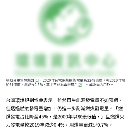
參照台電售電統計
[1]
，2020年台電系統總售電量為2248億度，較2019年增
加61億度，年成長2.8%，其中三成為電燈用戶
[2]
，七成為電力用戶。
台灣環境規劃協會表示，雖然再生能源發電量不如預期，
但透過燃氣發電量增加，仍進一步削減燃煤發電量。「燃
煤發電占比降至45%，是2000年以來最低值，」且燃煤火
力發電量較2019年減少0.4%，用煤量更減少0.7%。