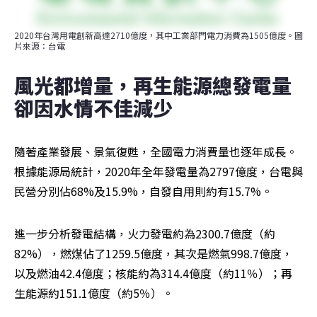
2020年台灣用電創新高達2710億度，其中工業部門電力消費為1505億度。圖
片來源：台電
風光都增量，再生能源總發電量
卻因水情不佳減少
隨著產業發展、景氣復甦，全國電力消費量也逐年成長。
根據能源局統計，2020年全年發電量為2797億度，台電與
民營分別佔68%及15.9%，自發自用則約有15.7%。
進一步分析發電結構，火力發電約為2300.7億度（約
82%），燃煤佔了1259.5億度，其次是燃氣998.7億度，
以及燃油42.4億度；核能約為314.4億度（約11％）；再
生能源約151.1億度（約5％）。