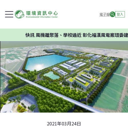
電子報
登入
快訊
風機離聚落、學校過近 彰化福漢風電案環委建議不應開
2021年03月24日