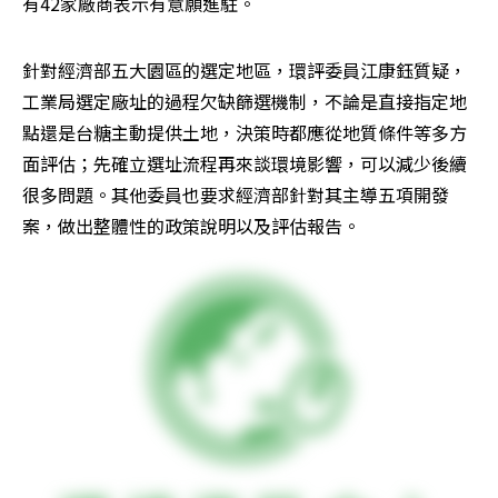
有42家廠商表示有意願進駐。
針對經濟部五大園區的選定地區，環評委員江康鈺質疑，
工業局選定廠址的過程欠缺篩選機制，不論是直接指定地
點還是台糖主動提供土地，決策時都應從地質條件等多方
面評估；先確立選址流程再來談環境影響，可以減少後續
很多問題。其他委員也要求經濟部針對其主導五項開發
案，做出整體性的政策說明以及評估報告。