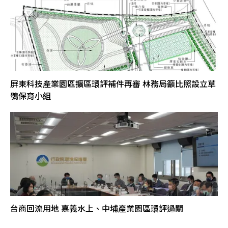
屏東科技產業園區擴區環評補件再審 林務局籲比照設立草
鴞保育小組
台商回流用地 嘉義水上、中埔產業園區環評過關