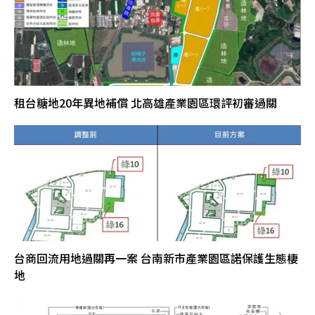
租台糖地20年異地補償 北高雄產業園區環評初審過關
台商回流用地過關再一案 台南新市產業園區諾保護生態棲
地