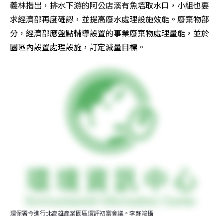
義林指出，排水下游的阿公店溪有魚塭取水口，小組也要
求經濟部再度確認，並提高廢水處理設施效能。廢棄物部
分，經濟部應盤點輔導設置的事業廢棄物處理量能，並於
園區內設置處理設施，訂定減量目標。
環保署今進行北高雄產業園區環評初審會議。李蘇竣攝