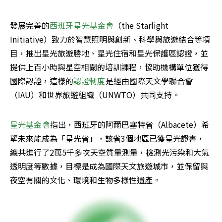
發展完善的
西班牙星光基金會
（the Starlight 
Initiative）致力於智慧照明與創新、科學與旅遊結合等項
目，推出星光旅遊勝地、星光住宿和星光保護區認證，並
提供上百小時與星空相關的培訓課程，協助機構單位獲得
國際認證，這樣的
認證制度
是經由國際天文學聯合會
（IAU）和世界旅遊組織（UNWTO）共同支持。
星光基金會
指出，西班牙的阿爾巴塞特省（Albacete）希
望未來能成為「星光省」，該省3個地區已獲星光證書，
總共進行了2萬5千多次天空質量測量，檢測光污染和大氣
透明度等數據，目標是成為國際天文旅遊城市，並保留與
夜空有關的文化、環境和生物多樣性遺產。