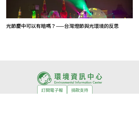
光節慶中可以有暗嗎？——台灣燈節與光環境的反思
訂閱電子報
捐款支持
環境徵才
活動
關於我們
About us
編輯室自律公約
網站授權條款
常見問題
合作媒體
投稿須知
隱私權政策
獲獎紀錄
意見回饋