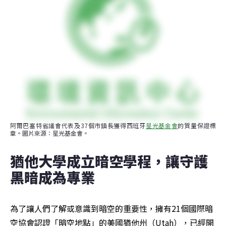
阿爾巴塞特省議會代表及37個市鎮長獲得西班牙
星光基金會
的質量保證標
章。圖片來源：星光基金會。
猶他大學成立暗空學程，讓守護
黑暗成為專業
為了讓人們了解或意識到暗空的重要性，擁有21個國際暗
空協會認證「暗空地點」的美國猶他州（Utah），已經開