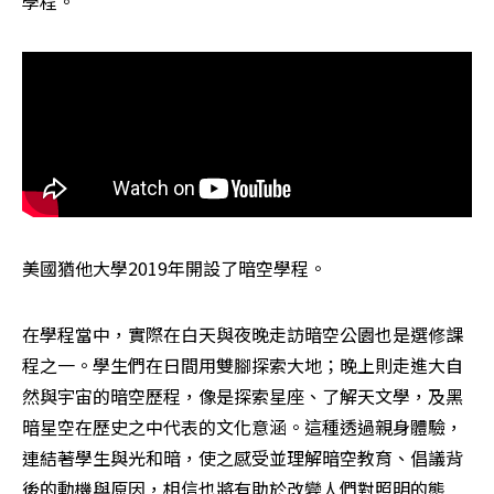
學程。
美國猶他大學2019年開設了暗空學程。
在學程當中，實際在白天與夜晚走訪暗空公園也是選修課
程之一。學生們在日間用雙腳探索大地；晚上則走進大自
然與宇宙的暗空歷程，像是探索星座、了解天文學，及黑
暗星空在歷史之中代表的文化意涵。這種透過親身體驗，
連結著學生與光和暗，使之感受並理解暗空教育、倡議背
後的動機與原因，相信也將有助於改變人們對照明的態