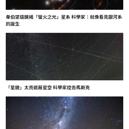
韋伯望遠鏡揭「螢火之光」星系 科學家：就像看見銀河系
的誕生
「星鏈」太亮遮蔽星空 科學家控告馬斯克