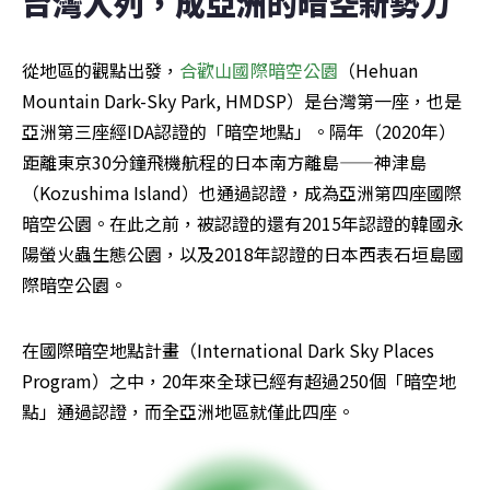
台灣入列，成亞洲的暗空新勢力
從地區的觀點出發，
合歡山國際暗空公園
（Hehuan 
Mountain Dark-Sky Park, HMDSP）是台灣第一座，也是
亞洲第三座經IDA認證的「暗空地點」。隔年（2020年）
距離東京30分鐘飛機航程的日本南方離島——神津島
（Kozushima Island）也通過認證，成為亞洲第四座國際
暗空公園。在此之前，被認證的還有2015年認證的韓國永
陽螢火蟲生態公園，以及2018年認證的日本西表石垣島國
際暗空公園。
在國際暗空地點計畫（International Dark Sky Places 
Program）之中，20年來全球已經有超過250個「暗空地
點」通過認證，而全亞洲地區就僅此四座。