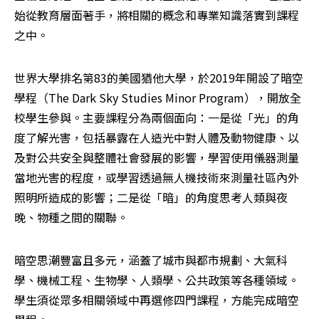
始從教育層面著手，將相關的概念和專業知識落實到課程
之中。
世界大學排名第83的美國猶他大學，於2019年開設了暗空
學程（The Dark Sky Studies Minor Program），開放全
校學生參與。主要課程分為兩個面向：一是從「光」的角
度了解光害，包括暴露在人造光中對人體及動物健康、以
及對公共安全與整體社會發展的影響，學習使用儀器測量
當地光害的程度，或學習透過無人機技術來測量社區內外
照明所造成的影響；二是從「暗」的角度思考人類與夜
晚、物種之間的關聯。
暗空思潮豐富且多元，涵蓋了城市與都市規劃、大氣科
學、機械工程、生物學、人類學、公共政策等各種領域。
學生須從眾多相關領域中再選修四門課程，方能完成暗空