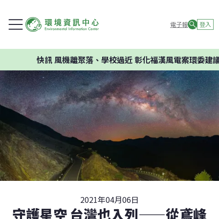
電子報
登入
快訊
風機離聚落、學校過近 彰化福漢風電案環委建議不應
2021年04月06日
守護星空 台灣也入列——從鳶峰