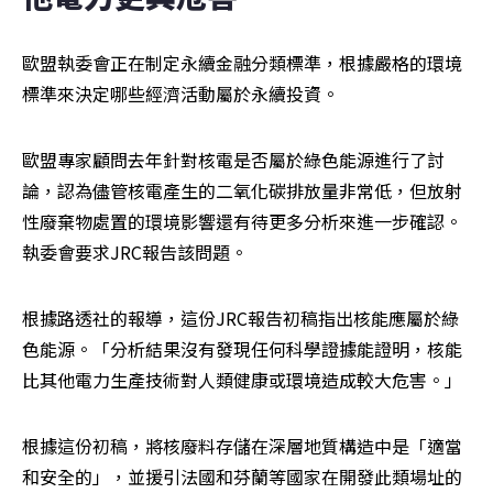
歐盟執委會正在制定永續金融分類標準，根據嚴格的環境
標準來決定哪些經濟活動屬於永續投資。
歐盟專家顧問去年針對核電是否屬於綠色能源進行了討
論，認為儘管核電產生的二氧化碳排放量非常低，但放射
性廢棄物處置的環境影響還有待更多分析來進一步確認。
執委會要求JRC報告該問題。
根據路透社的報導，這份JRC報告初稿指出核能應屬於綠
色能源。「分析結果沒有發現任何科學證據能證明，核能
比其他電力生產技術對人類健康或環境造成較大危害。」
根據這份初稿，將核廢料存儲在深層地質構造中是「適當
和安全的」，並援引法國和芬蘭等國家在開發此類場址的