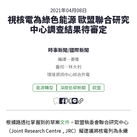
2021年04月08日
視核電為綠色能源 歐盟聯合研究
中心調查結果待審定
時事新聞
/
國際新聞
編譯
—
姜唯
審校
—
林大利
環境資訊中心綜合外電
能源轉型
深度低碳新聞
歐盟
根據路透社掌握到的草案
文件
，歐盟執委會聯合研究中心
（Joint Research Centre , JRC）擬建議將核電列為永續