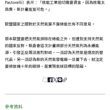
Pastorelli）表示：「核能工業迫切需要資金，因為核電太
昂貴，新計畫岌岌可危。」
歐盟國家之間對於天然氣算不算綠能也有不同意見。
原本歐盟要把天然氣排除在綠能之外，但遭到支持天然氣
的國家反對。執委會這次計畫將部分天然氣列為永續能
源，引發正反兩派激烈對峙，一派認為天然氣是煤炭的替
代品，另一派認為新的天然氣發電廠一旦蓋下去，就注定
要排放幾十年的碳排，是實現氣候目標的阻礙。
參考資料