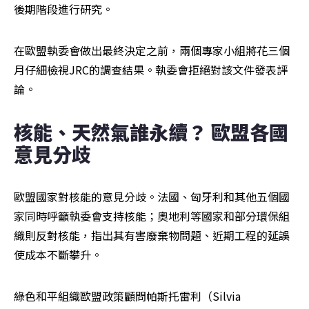
後期階段進行研究。
在歐盟執委會做出最終決定之前，兩個專家小組將花三個
月仔細檢視JRC的調查結果。執委會拒絕對該文件發表評
論。
核能、天然氣誰永續？ 歐盟各國
意見分歧
歐盟國家對核能的意見分歧。法國、匈牙利和其他五個國
家同時呼籲執委會支持核能；奧地利等國家和部分環保組
織則反對核能，指出其有害廢棄物問題、近期工程的延誤
使成本不斷攀升。
綠色和平組織歐盟政策顧問帕斯托雷利（Silvia 