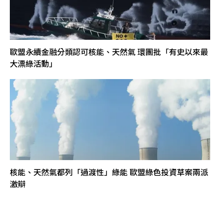
歐盟永續金融分類認可核能、天然氣 環團批「有史以來最
大漂綠活動」
核能、天然氣都列「過渡性」綠能 歐盟綠色投資草案兩派
激辯