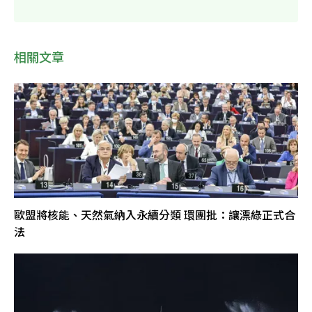
相關文章
歐盟將核能、天然氣納入永續分類 環團批：讓漂綠正式合
法