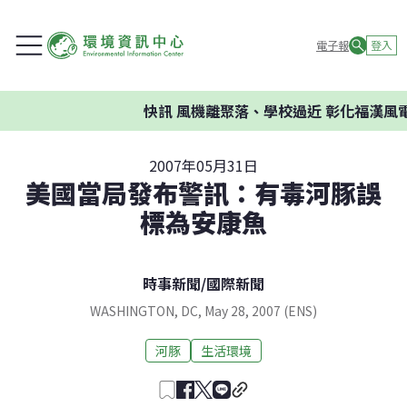
電子報
登入
快訊
風機離聚落、學校過近 彰化福漢風
2007年05月31日
美國當局發布警訊：有毒河豚誤
標為安康魚
時事新聞
/
國際新聞
WASHINGTON, DC, May 28, 2007 (ENS)
河豚
生活環境