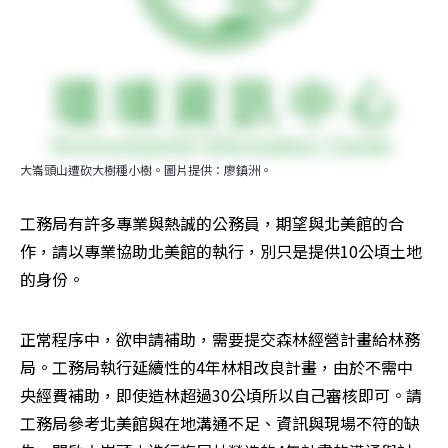
大崙頭山遭砍大樹種小樹。圖片提供：廖鎮洲。
工務局有許多專業與熱誠的公務員，期望與北美館的合
作，請以專業協助北美館的執行，別只是提供10公頃土地
的身份。
正常程序中，欲申請補助，需要提交森林經營計畫給林務
局。工務局執行延續性的4年林相改良計畫，由於不需中
央經費補助，即使造林超過30公頃所以自己審核即可。請
工務局參考北美館與在地溝通不足、資訊與現場不符的缺