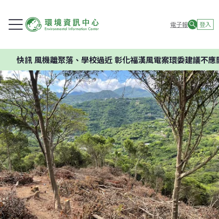
電子報
登入
離聚落、學校過近 彰化福漢風電案環委建議不應開發