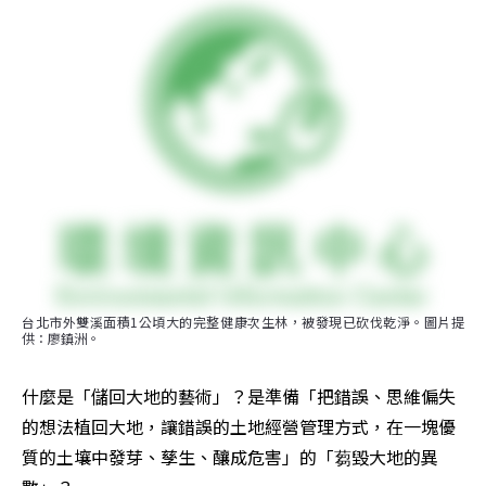
台北市外雙溪面積1公頃大的完整健康次生林，被發現已砍伐乾淨。圖片提
供：廖鎮洲。
什麼是「儲回大地的藝術」？是準備「把錯誤、思維偏失
的想法植回大地，讓錯誤的土地經營管理方式，在一塊優
質的土壤中發芽、孳生、釀成危害」的「蒭毀大地的異