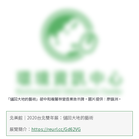
「儲回大地的藝術」碳中和複層林營造案告示牌。圖片提供：廖鎮洲。
北美館｜2020台北雙年展：儲回大地的藝術
展覽簡介：
https://reurl.cc/Gd62VG