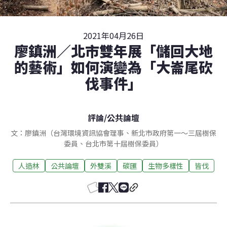
2021年04月26日
廖鎮洲／北市雙年展「儲回大地
的藝術」如何演變為「大崙尾砍
伐事件」
評論
/
公共論壇
文：廖鎮洲（台灣環境資訊協會理事、新北市政府第一～三屆樹保
委員、台北市第十屆樹保委員）
人造林
公共論壇
外雙溪
碳匯
生物多樣性
皆伐