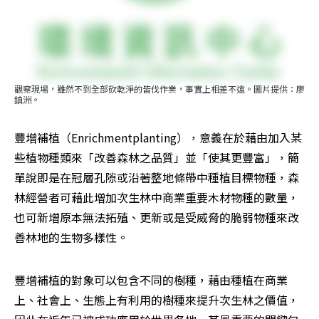
觀察現場，雖然不到全部砍乾淨的皆伐作業，事實上相差不遠。圖片提供：廖
鎮洲。
豐增補植（Enrichmentplanting），意義在於藉由加入某
些植物種類來「改善森林之品質」並「使其更豐富」，簡
單說即是在冠層孔隙或沿著整地條帶中種植目標物種，森
林經營者可藉此增加次生林中商業重要木材物種的數量，
也可新增原本無法拓殖、更新或是受威脅的脆弱物種來改
善林地的生物多樣性。
豐增補植的對象可以包含不同的樹種，藉由種植在商業
上、社會上、生態上有利用的樹種來提升次生林之價值，