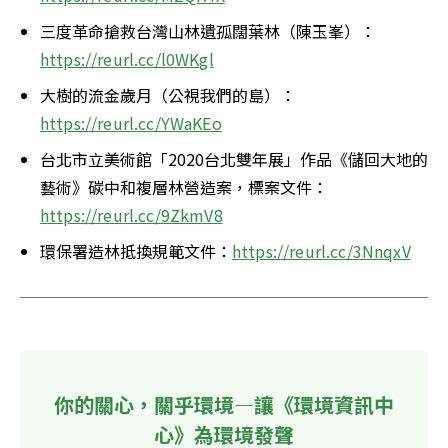
三度革命搶救台灣山林遺孤闊葉林（陳玉峯）：
https://reurl.cc/l0WKgl
大樹的流金歲月（公視我們的島）：
https://reurl.cc/YWaKEo
台北市立美術館「2020台北雙年展」作品《儲回大地的
藝術》碳中和複層林營造案，標案文件：
https://reurl.cc/9ZkmV8
環保署造林抵換規範文件：
https://reurl.cc/3NnqxV
你的關心，關乎環境—讓《環境資訊中
心》為環境發聲