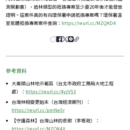
測規劃書），造林類型的抵換專案至少要20年後才能發放
證明。這案件真的有向環保署申請抵換專案嗎？環保署溫
室氣體抵換專案案件查詢：
https://reurl.cc/MZQKD4
參考資料
大崙頭山林地示範區（台北市政府工務局大地工程
處）：
https://reurl.cc/4yzV53
台灣林相變更始末（台灣經濟期刊）：
https://reurl.cc/pmNe5r
【守護森林】台灣山林的悲歌（李根政）：
https://reurl.cc/MZQK4X