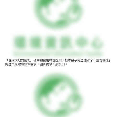
「儲回大地的藝術」碳中和複層林營造案，根本幾乎完全違背了「豐增補植」
的基本原理和條件需求。圖片提供：廖鎮洲。