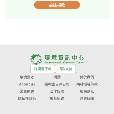
前往捐款
訂閱電子報
捐款支持
環境徵才
活動
關於我們
About us
編輯室自律公約
網站授權條款
常見問題
合作媒體
投稿須知
隱私權政策
獲獎紀錄
意見回饋