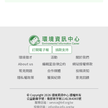
訂閱電子報
捐款支持
環境徵才
活動
關於我們
About us
編輯室自律公約
網站授權條款
常見問題
合作媒體
投稿須知
隱私權政策
獲獎紀錄
意見回饋
© Copyright 2026 環境資訊中心 版權所有
公益勸募字號：
衛部救字第1141364365號
服務信箱：
service@tnf.org.tw
投稿信箱：
infor@e-info.org.tw