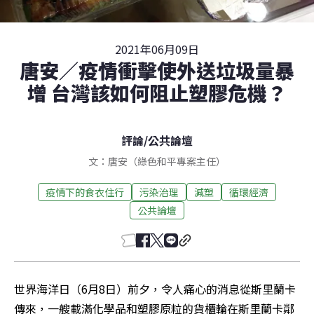
2021年06月09日
唐安／疫情衝擊使外送垃圾量暴
增 台灣該如何阻止塑膠危機？
評論
/
公共論壇
文：唐安（綠色和平專案主任）
疫情下的食衣住行
污染治理
減塑
循環經濟
公共論壇
世界海洋日（6月8日）前夕，令人痛心的消息從斯里蘭卡
傳來，一艘載滿化學品和塑膠原粒的貨櫃輪在斯里蘭卡鄰