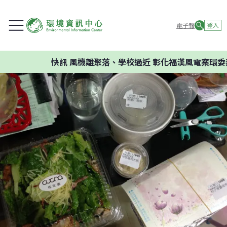
電子報
登入
快訊
風機離聚落、學校過近 彰化福漢風電案環委建