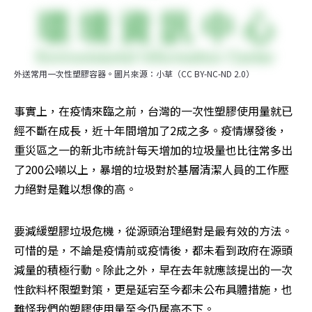
外送常用一次性塑膠容器。圖片來源：小草（CC BY-NC-ND 2.0）
事實上，在疫情來臨之前，台灣的一次性塑膠使用量就已
經不斷在成長，近十年間增加了2成之多。疫情爆發後，
重災區之一的新北市統計每天增加的垃圾量也比往常多出
了200公噸以上，暴增的垃圾對於基層清潔人員的工作壓
力絕對是難以想像的高。
要減緩塑膠垃圾危機，從源頭治理絕對是最有效的方法。
可惜的是，不論是疫情前或疫情後，都未看到政府在源頭
減量的積極行動。除此之外，早在去年就應該提出的一次
性飲料杯限塑對策，更是延宕至今都未公布具體措施，也
難怪我們的塑膠使用量至今仍居高不下。