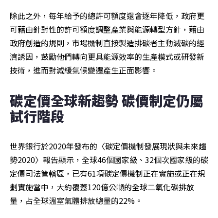
除此之外，每年給予的總許可額度還會逐年降低，政府更
可藉由針對性的許可額度調整產業與能源轉型方針，藉由
政府創造的規則，市場機制直接製造排碳者主動減碳的經
濟誘因，鼓勵他們轉向更具能源效率的生產模式或研發新
技術，進而對減緩氣候變遷產生正面影響。
碳定價全球新趨勢 碳價制定仍屬
試行階段
世界銀行於2020年發布的〈碳定價機制發展現狀與未來趨
勢2020〉報告顯示，全球46個國家級、32個次國家級的碳
定價司法管轄區，已有61項碳定價機制正在實施或正在規
劃實施當中，大約覆蓋120億公噸的全球二氧化碳排放
量，占全球溫室氣體排放總量的22%。