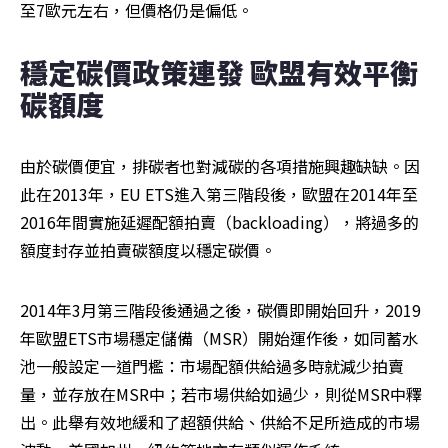
至7歐元左右，但價格仍是偏低。
穩定碳價政策連發 歐盟有效平衡
碳額度
由於碳價便宜，排碳者也對減碳的各項措施興趣缺缺。因
此在2013年，EU ETS進入第三階段後，歐盟在2014年至
2016年間實施延遲配額拍賣（backloading），將過多的
額度封存並拍賣碳額度以穩定碳價。
2014年3月第三階段後通過之後，碳價即開始回升，2019
年歐盟ETS市場穩定儲備（MSR）開始運作後，如同蓄水
池一般設定一道門檻：市場配額供給過多時就減少拍賣
量，並存放在MSR中；若市場供給如過少，則從MSR中釋
出。此舉有效地緩和了超額供給、供給不足所造成的市場