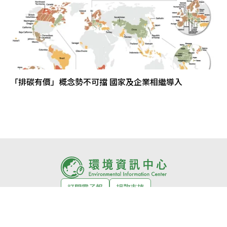
「排碳有價」概念勢不可擋 國家及企業相繼導入
訂閱電子報
捐款支持
環境徵才
活動
關於我們
About us
編輯室自律公約
網站授權條款