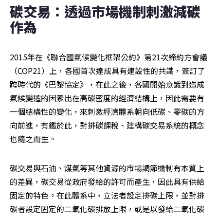
碳交易：透過市場機制刺激減碳
作為
2015年在《聯合國氣候變化框架公約》第21次締約方會議
（COP21）上，各國首次達成具有建設性的共識，簽訂了
跨時代的《巴黎協定》，在此之後，各國開始意識到造成
氣候變遷的因素出在高碳密度的經濟結構上，因此需要有
一個結構性的變化，來刺激經濟體系朝向低碳、零碳的方
向前進，有鑑於此，對排碳課稅、建構碳交易系統的概念
也隨之而生。
碳交易與石油、煤氣等其他資源的市場調節機制有本質上
的差異，碳交易從政府發給的許可而產生，因此具有供給
固定的特色。在此體系中，立法者設定排碳上限，並對排
碳者設定固定的二氧化碳排放上限，或是以發給二氧化碳