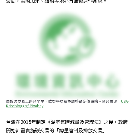
波動，美國加州、紐約等地亦有類似運作系統。
由於碳交易上路時間早，歐盟得以積極調整碳定價策略。圖片來源：
USA-
Reiseblogger/ Pixabay
台灣在2015年制定《溫室氣體減量及管理法》之後，政府
開始計畫實施碳交易的「總量管制及排放交易」