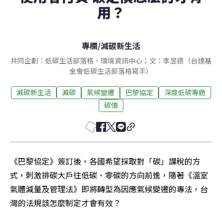
用？
專欄
/
減碳新生活
共同企劃：低碳生活部落格、環境資訊中心；文：李昱德（台達基
金會低碳生活部落格寫手）
減碳新生活
減碳
氣候變遷
巴黎協定
深度低碳專題
碳價
《巴黎協定》簽訂後，各國希望採取對「碳」課稅的方
式，刺激排碳大戶往低碳、零碳的方向前進，隨著《溫室
氣體減量及管理法》即將轉型為因應氣候變遷的專法，台
灣的法規該怎麼制定才會有效？