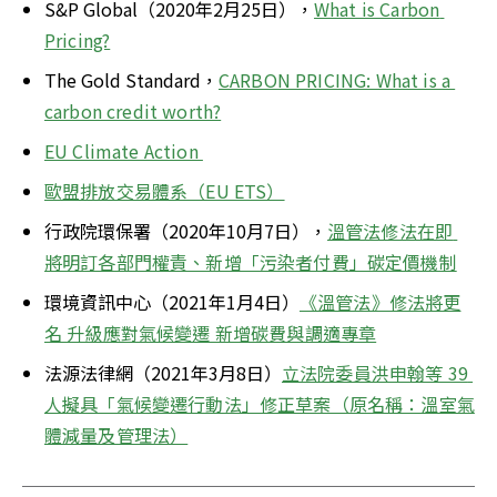
S&P Global（2020年2月25日），
What is Carbon 
Pricing?
The Gold Standard，
CARBON PRICING: What is a 
carbon credit worth?
EU Climate Action 
歐盟排放交易體系（EU ETS）
行政院環保署（2020年10月7日），
溫管法修法在即 
將明訂各部門權責、新增「污染者付費」碳定價機制
環境資訊中心（2021年1月4日）
《溫管法》修法將更
名 升級應對氣候變遷 新增碳費與調適專章
法源法律網（2021年3月8日）
立法院委員洪申翰等 39 
人擬具「氣候變遷行動法」修正草案（原名稱：溫室氣
體減量及管理法）