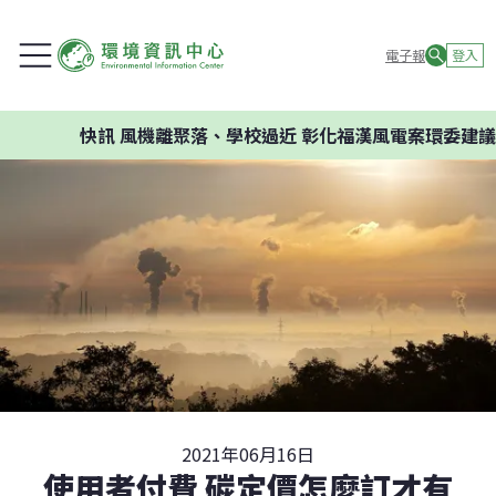
電子報
登入
快訊
風機離聚落、學校過近 彰化福漢風電案環委建議不應
2021年06月16日
使用者付費 碳定價怎麼訂才有