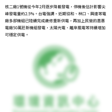
核二廠1號機從今年2月逐步降載發電，停機後估計影響尖
峰發電量約2.5%。台電強調，近期協和、林口、興達等電
廠多部機組已陸續完成歲修重新供電，再加上民營的嘉惠
電廠50萬瓩新機組發電，太陽光電、離岸風電等持續增加
可穩定供電。