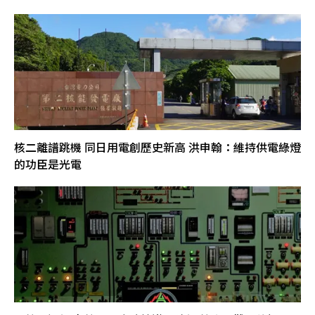
核二離譜跳機 同日用電創歷史新高 洪申翰：維持供電綠燈
的功臣是光電