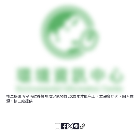
核二廠區內室內乾貯設施預定地預計2029年才能完工。本報資料照，圖片來
源：核二廠提供