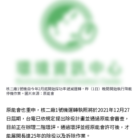
核二廠1號機自今年2月底開始採功率遞減運轉，昨（1日）晚間開始執行降載
停機作業。圖片來源：原能會
原能會也重申，核二廠1號機運轉執照將於2021年12月27
日屆期，台電已依規定提出除役計畫並通過原能會審查，
目前正在辦理二階環評。通過環評並經原能會許可後，才
能展開長達25年的除役以及拆除作業。