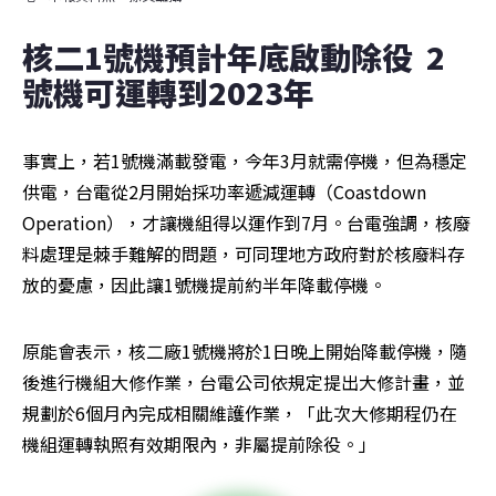
核二1號機預計年底啟動除役  2
號機可運轉到2023年
事實上，若1號機滿載發電，今年3月就需停機，但為穩定
供電，台電從2月開始採功率遞減運轉（Coastdown 
Operation），才讓機組得以運作到7月。台電強調，核廢
料處理是棘手難解的問題，可同理地方政府對於核廢料存
放的憂慮，因此讓1號機提前約半年降載停機。
原能會表示，核二廠1號機將於1日晚上開始降載停機，隨
後進行機組大修作業，台電公司依規定提出大修計畫，並
規劃於6個月內完成相關維護作業，「此次大修期程仍在
機組運轉執照有效期限內，非屬提前除役。」