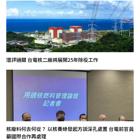
環評過關 台電核二廠將展開25年除役工作
核廢料何去何從？ 以核養綠發起方談深孔處置 台電前官員
籲國際合作再處理