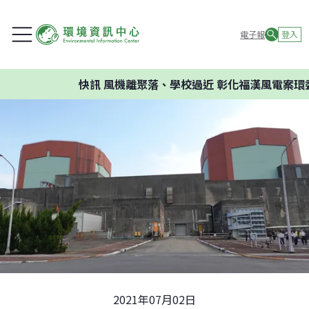
電子報
登入
快訊
風機離聚落、學校過近 彰化福漢風電案環委建議不
2021年07月02日