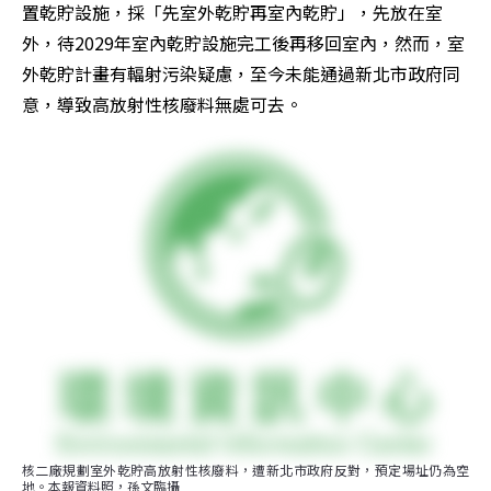
置乾貯設施，採「先室外乾貯再室內乾貯」，先放在室
外，待2029年室內乾貯設施完工後再移回室內，然而，室
外乾貯計畫有輻射污染疑慮，至今未能通過新北市政府同
意，導致高放射性核廢料無處可去。
核二廠規劃室外乾貯高放射性核廢料，遭新北市政府反對，預定場址仍為空
地。本報資料照，孫文臨攝