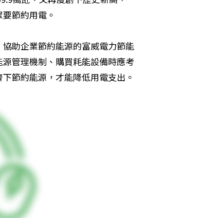
眾要節約用電。
。協助企業節約能源的富威電力節能
能源管理機制、購買耗能設備時應考
齊下節約能源，才能降低用電支出。