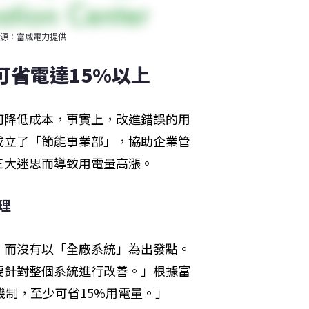
源：富威電力提供
可省電達15%以上
何降低成本，事實上，改進錯誤的用
成立了「節能事業部」，協助企業管
三大迷思而導致用電量高漲。
理
，而沒有以「全廠系統」為出發點。
要針對整個系統進行改善。」根據富
機制，至少可省15%用電量。」