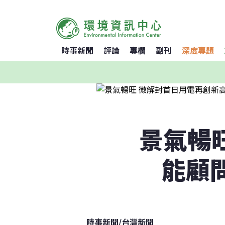
時事新聞
評論
專欄
副刊
深度專題
景氣暢
能顧
時事新聞
/
台灣新聞