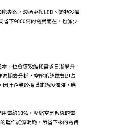
能專案，透過更換LED、變頻設備
同省下9000萬的電費而在，也減少
成本，也會導致能耗需求日漸攀升。
作週期去分析，空壓系統電費即占
%，因此企業於採購能耗設備時，應
用電約10%，壓縮空氣系統的電
統的運作能源消耗，節省下來的電費