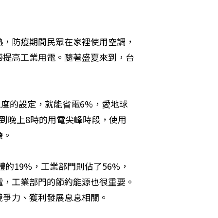
熱，防疫期間民眾在家裡使用空調，
帶提高工業用電。隨著盛夏來到，台
1度的設定，就能省電6%，愛地球
到晚上8時的用電尖峰時段，使用
擔。
體的19%，工業部門則佔了56%，
電，工業部門的節約能源也很重要。
競爭力、獲利發展息息相關。