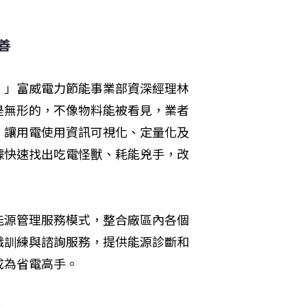
善
。」富威電力節能事業部資深經理林
是無形的，不像物料能被看見，業者
，讓用電使用資訊可視化、定量化及
據快速找出吃電怪獸、耗能兇手，改
能源管理服務模式，整合廠區內各個
職訓練與諮詢服務，提供能源診斷和
成為省電高手。