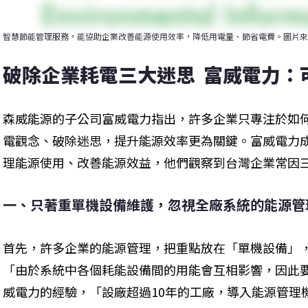
智慧節能管理服務，能協助企業改善能源使用效率，降低用電量、節省電費。圖片來
破除企業耗電三大迷思  富威電力：
森威能源的子公司富威電力指出，許多企業只專注於如
電觀念、破除迷思，提升能源效率更為關鍵。富威電力
理能源使用、改善能源效益，他們觀察到台灣企業常因
一、只著重單機設備維護，忽視全廠系統的能源管
首先，許多企業的能源管理，把重點放在「單機設備」
「由於系統中各個耗能設備間的用能會互相影響，因此
威電力的經驗，「設廠超過10年的工廠，導入能源管理