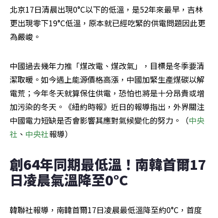
北京17日清晨出現0°C以下的低溫，是52年來最早，吉林
更出現零下19°C低溫，原本就已經吃緊的供電問題因此更
為嚴峻。
中國過去幾年力推「煤改電、煤改氣」，目標是冬季要清
潔取暖。如今遇上能源價格高漲，中國加緊生產煤碳以解
電荒；今年冬天就算保住供電，恐怕也將是十分昂貴或增
加污染的冬天。《紐約時報》近日的報導指出，外界關注
中國電力短缺是否會影響其應對氣候變化的努力。（
中央
社
、
中央社
報導）
創64年同期最低溫！南韓首爾17
日凌晨氣溫降至0°C
韓聯社報導，南韓首爾17日凌晨最低溫降至約0°C，首度