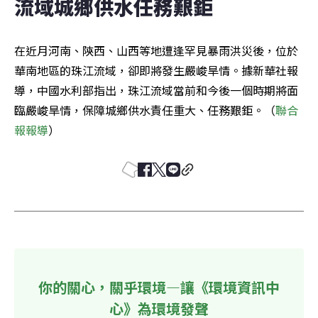
流域城鄉供水任務艱鉅
在近月河南、陝西、山西等地遭逢罕見暴雨洪災後，位於
華南地區的珠江流域，卻即將發生嚴峻旱情。據新華社報
導，中國水利部指出，珠江流域當前和今後一個時期將面
臨嚴峻旱情，保障城鄉供水責任重大、任務艱鉅。（
聯合
報報導
）
你的關心，關乎環境—讓《環境資訊中
心》為環境發聲