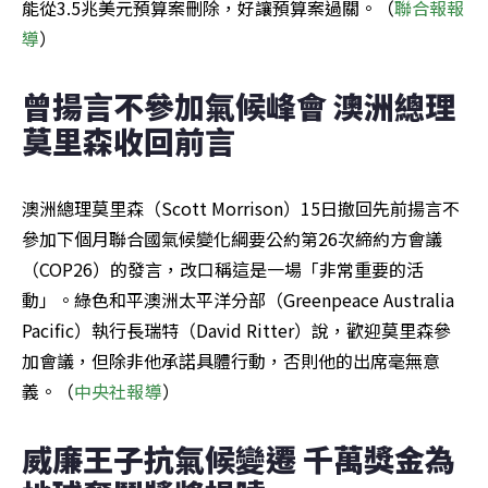
能從3.5兆美元預算案刪除，好讓預算案過關。（
聯合報報
導
）
曾揚言不參加氣候峰會 澳洲總理
莫里森收回前言
澳洲總理莫里森（Scott Morrison）15日撤回先前揚言不
參加下個月聯合國氣候變化綱要公約第26次締約方會議
（COP26）的發言，改口稱這是一場「非常重要的活
動」。綠色和平澳洲太平洋分部（Greenpeace Australia 
Pacific）執行長瑞特（David Ritter）說，歡迎莫里森參
加會議，但除非他承諾具體行動，否則他的出席毫無意
義。（
中央社報導
）
威廉王子抗氣候變遷 千萬獎金為