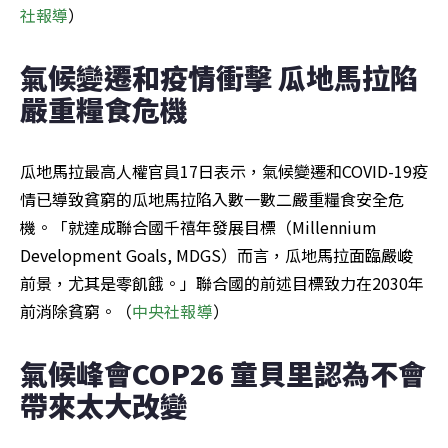
社報導
）
氣候變遷和疫情衝擊 瓜地馬拉陷
嚴重糧食危機
瓜地馬拉最高人權官員17日表示，氣候變遷和COVID-19疫
情已導致貧窮的瓜地馬拉陷入數一數二嚴重糧食安全危
機。「就達成聯合國千禧年發展目標（Millennium 
Development Goals, MDGS）而言，瓜地馬拉面臨嚴峻
前景，尤其是零飢餓。」聯合國的前述目標致力在2030年
前消除貧窮。（
中央社報導
）
氣候峰會COP26 童貝里認為不會
帶來太大改變