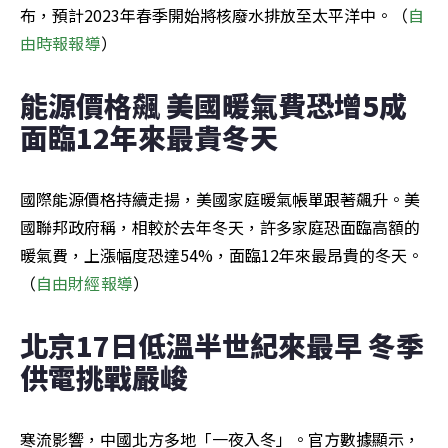
布，預計2023年春季開始將核廢水排放至太平洋中。（
自
由時報報導
）
能源價格飆 美國暖氣費恐增5成 
面臨12年來最貴冬天
國際能源價格持續走揚，美國家庭暖氣帳單跟著飆升。美
國聯邦政府稱，相較於去年冬天，許多家庭恐面臨高額的
暖氣費，上漲幅度恐達54%，面臨12年來最昂貴的冬天。
（
自由財經報導
）
北京17日低溫半世紀來最早 冬季
供電挑戰嚴峻
寒流影響，中國北方多地「一夜入冬」。官方數據顯示，