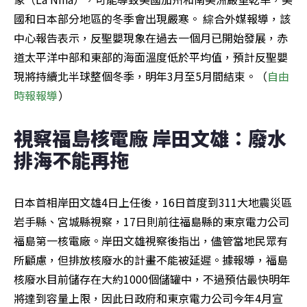
國和日本部分地區的冬季會出現嚴寒。 綜合外媒報導，該
中心報告表示，反聖嬰現象在過去一個月已開始發展，赤
道太平洋中部和東部的海面溫度低於平均值，預計反聖嬰
現將持續北半球整個冬季，明年3月至5月間結束。（
自由
時報報導
）
視察福島核電廠 岸田文雄：廢水
排海不能再拖
日本首相岸田文雄4日上任後，16日首度到311大地震災區
岩手縣、宮城縣視察，17日則前往福島縣的東京電力公司
福島第一核電廠。岸田文雄視察後指出，儘管當地民眾有
所顧慮，但排放核廢水的計畫不能被延遲。據報導，福島
核廢水目前儲存在大約1000個儲罐中，不過預估最快明年
將達到容量上限，因此日政府和東京電力公司今年4月宣