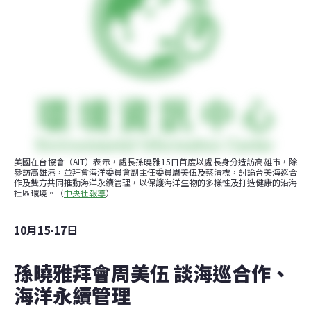
美國在台協會（AIT）表示，處長孫曉雅15日首度以處長身分造訪高雄市，除
參訪高雄港，並拜會海洋委員會副主任委員周美伍及蔡清標，討論台美海巡合
作及雙方共同推動海洋永續管理，以保護海洋生物的多樣性及打造健康的沿海
社區環境。（
中央社報導
）
10月15-17日
孫曉雅拜會周美伍 談海巡合作、
海洋永續管理