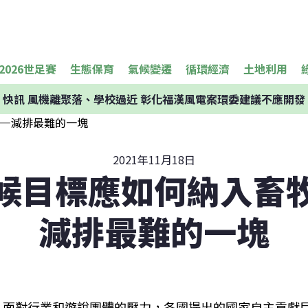
2026世足賽
生態保育
氣候變遷
循環經濟
土地利用
快訊
風機離聚落、學校過近 彰化福漢風電案環委建議不應開發
2021年11月18日
候目標應如何納入畜
減排最難的一塊
面對行業和遊說團體的壓力，各國提出的國家自主貢獻