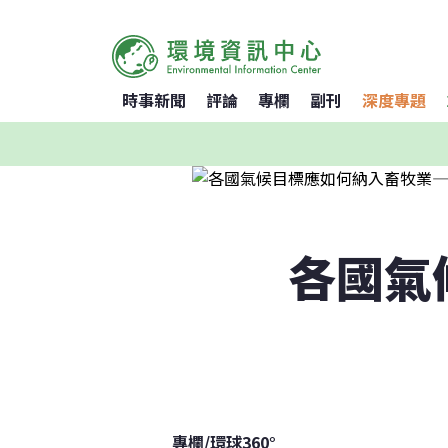
時事新聞
評論
專欄
副刊
深度專題
各國氣
專欄
/
環球360°