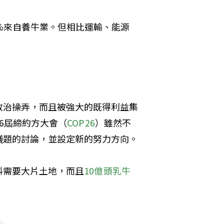
5%來自養牛業。但相比運輸、能源
政治操弄，而且被強大的既得利益集
6屆締約方大會（
COP26
）雖然不
議題的討論，並設定新的努力方向。
料需要大片土地，而且
10億頭乳牛