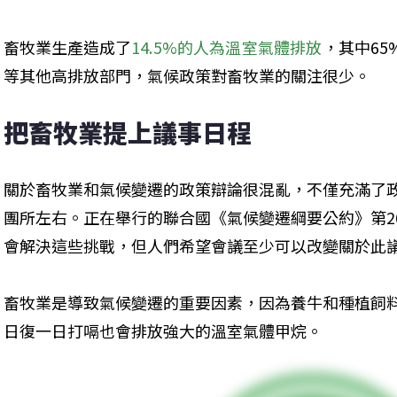
畜牧業生產造成了
14.5%的人為溫室氣體排放
，其中6
等其他高排放部門，氣候政策對畜牧業的關注很少。
把畜牧業提上議事日程
關於畜牧業和氣候變遷的政策辯論很混亂，不僅充滿了
團所左右。正在舉行的聯合國《氣候變遷綱要公約》第2
會解決這些挑戰，但人們希望會議至少可以改變關於此
畜牧業是導致氣候變遷的重要因素，因為養牛和種植飼
日復一日打嗝也會排放強大的溫室氣體甲烷。