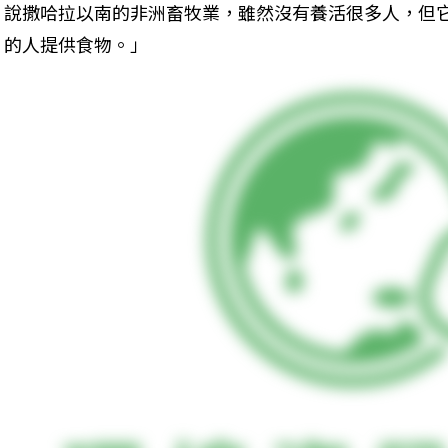
說撒哈拉以南的非洲畜牧業，雖然沒有養活很多人，但
的人提供食物。」