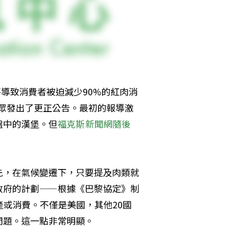
將導致消費者被迫減少90%的紅肉消
向觀眾發出了更正公告。最初的報導激
盤中的漢堡。但
福克斯新聞網隨後
先，在氣候變遷下，只要提及肉類就
政府的計劃——根據《巴黎協定》制
或消費。不僅是美國，其他20國
問題。這一點非常明顯。