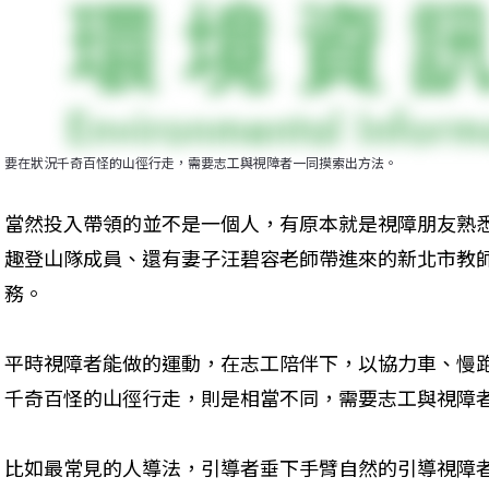
要在狀況千奇百怪的山徑行走，需要志工與視障者一同摸索出方法。
當然投入帶領的並不是一個人，有原本就是視障朋友熟
趣登山隊成員、還有妻子汪碧容老師帶進來的新北市教
務。
平時視障者能做的運動，在志工陪伴下，以協力車、慢
千奇百怪的山徑行走，則是相當不同，需要志工與視障
比如最常見的人導法，引導者垂下手臂自然的引導視障