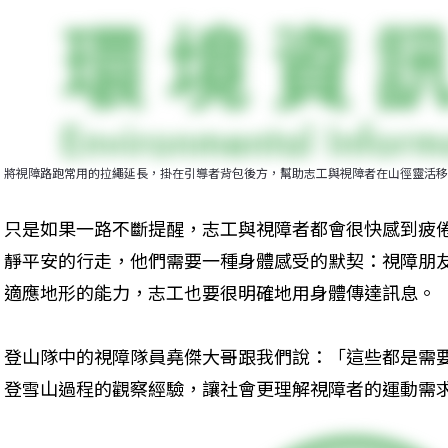
將視障路跑常用的拉繩延長，掛在引導者背包後方，幫助志工與視障者在山徑靈活移
只是如果一路不斷提醒，志工與視障者都會很快感到疲
靜平安的行走，他們需要一種身體感受的默契：視障朋
適應地形的能力，志工也要很明確地用身體傳達訊息。
登山隊中的視障隊員堯傑大哥跟我們說：「這些都是需
登雪山過程的觀察經驗，讓社會更理解視障者的運動需