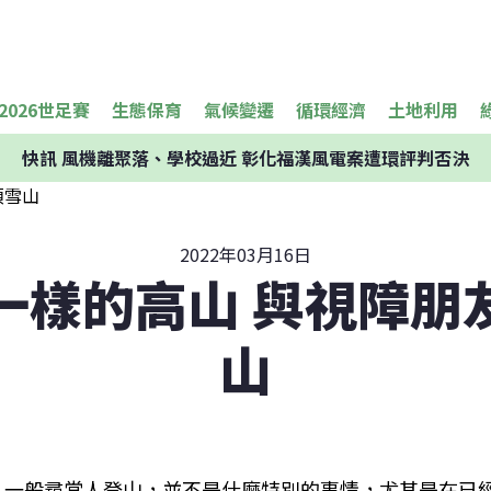
2026世足賽
生態保育
氣候變遷
循環經濟
土地利用
快訊
風機離聚落、學校過近 彰化福漢風電案遭環評判否決
2022年03月16日
一樣的高山 與視障朋
山
一般尋常人登山，並不是什麼特別的事情，尤其是在已