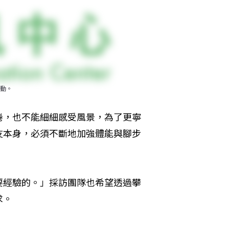
動。
倦，也不能細細感受風景，為了更寧
友本身，必須不斷地加強體能與腳步
要經驗的。」採訪團隊也希望透過攀
求。