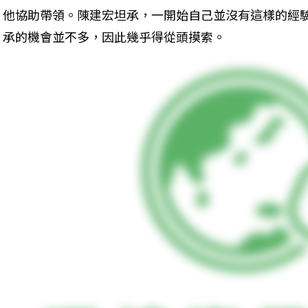
他協助帶領。陳建宏坦承，一開始自己並沒有這樣的經
承的機會並不多，因此幾乎得從頭摸索。