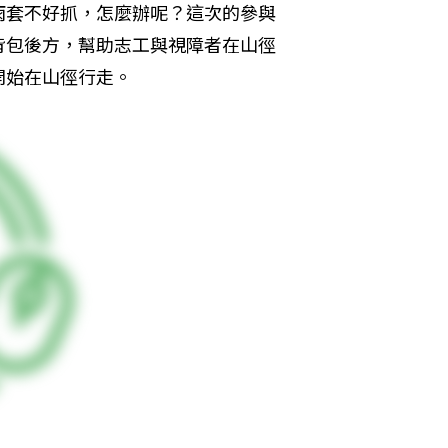
雨套不好抓，怎麼辦呢？這次的參與
背包後方，幫助志工與視障者在山徑
開始在山徑行走。