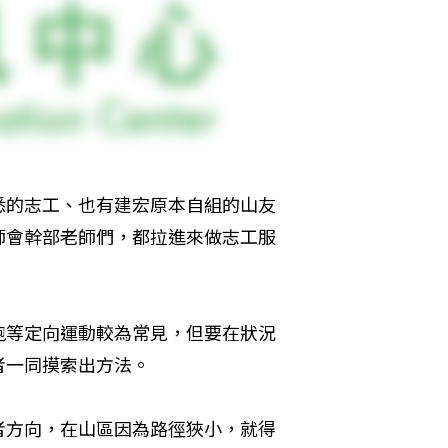
悉的志工、也有建宏原本自組的山友
師會幹部老師們，都拉進來做志工服
跑等定向運動較為常見，但要在狀況
者一同摸索出方法。
者方向，在山區因為路徑狹小，就得