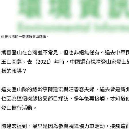
這是台灣的一支攜盲登山隊伍。
攜盲登山在台灣並不常見，但也非絕無僅有。過去中華
玉山圓夢。去（2021）年時，中國還有視障登山家登
樣的報導？
這支登山隊的總幹事陳建宏與汪碧容夫婦，過去曾是新
也因為這個機緣接受節目採訪，多年後再接觸，才知道
登山健行活動。
陳建宏提到，最早是因為參與視障協力車活動，接觸這