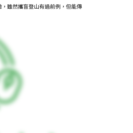
驗，雖然攜盲登山有過前例，但能傳