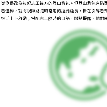
從側邊改為拉起志工後方的登山背包。但登山背包有防
者佳樺，就將視障路跑時常用的拉繩延長，掛在引導者
靈活上下移動；搭配志工隨時的口語、踩點提醒，他們