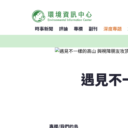
時事新聞
評論
專欄
副刊
深度專題
遇見不
專欄
/
我們的島