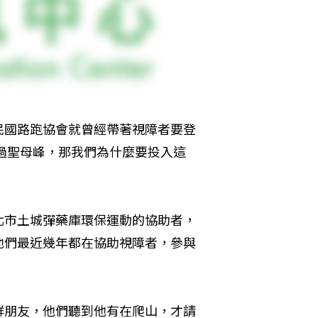
民國路跑協會就曾經帶著視障者要登
上過聖母峰，那我們為什麼要投入這
北市土城彈藥庫環保運動的協助者，
他們最近幾年都在協助視障者，參與
群朋友，他們聽到他有在爬山，才請