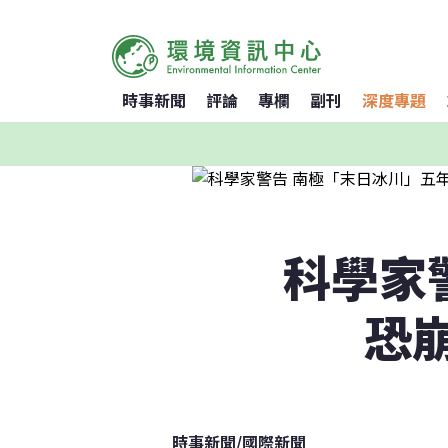
時事新聞
評論
專欄
副刊
深度專題
科學家
恐
時事新聞
/
國際新聞