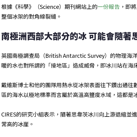
根據《科學》（Science）期刊網站上的
一份報告
，即將
整個冰架的對角線裂縫。
南極洲西部大部分的冰 可能會隨著
英國南極調查局（British Antarctic Survey）的物理
暖的水也對所謂的「接地區」造成威脅，即冰川站在海
戴維斯博士和他的團隊用熱水從冰架表面往下鑽出通往
區的海水以極地標準而言屬於高溫高鹽度水域，這都是
CIRES的研究小組表示，隨著思韋茨冰川向上游退縮並
常高的冰崖。