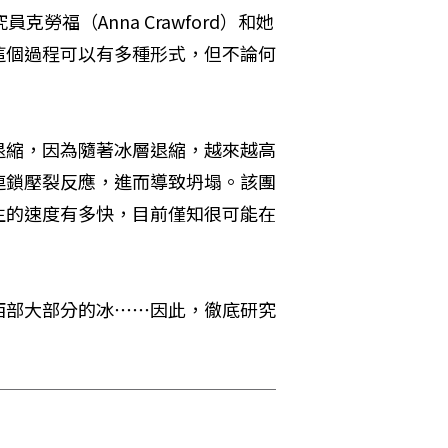
研究員克勞福（Anna Crawford）和她
這個過程可以有多種形式，但不論何
退縮，因為隨著冰層退縮，越來越高
連鎖壓裂反應，進而導致坍塌。該團
生的速度有多快，目前僅知很可能在
西部大部分的冰⋯⋯因此，徹底研究