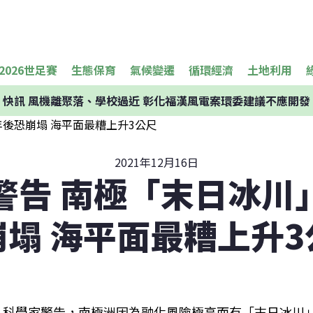
2026世足賽
生態保育
氣候變遷
循環經濟
土地利用
快訊
風機離聚落、學校過近 彰化福漢風電案環委建議不應開發
2021年12月16日
警告 南極「末日冰川
崩塌 海平面最糟上升3
科學家警告，南極洲因為融化風險極高而有「末日冰川」之稱