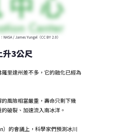
ames Yungel（CC BY 2.0）
上升3公尺
佛羅里達州差不多，它的融化已經為
解的風險相當嚴重，壽命只剩下幾
重的破裂、加速流入南冰洋。
 Union）的會議上，科學家們預測冰川