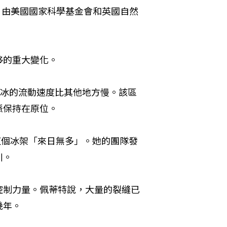
成，由美國國家科學基金會和英國自然
移的重大變化。
，冰的流動速度比其他地方慢。該區
脈保持在原位。
示，這個冰架「來日無多」。她的團隊發
川。
控制力量。佩蒂特說，大量的裂縫已
幾年。