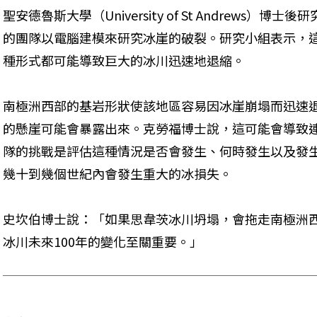
聖安德魯斯大學（University of St Andrews）博士後
的團隊以電腦建模來研究冰崖的破裂。研究小組表示，
種形式都可能導致巨大的冰川迅速地退縮。
南極洲西部的基岩形狀使該地區容易因冰崖崩塌而迅速
的懸崖可能會暴露出來。克勞福博士說，這可能會導致
隊的挑戰是評估這種情況是否會發生、何時發生以及發
幾十到幾個世紀內會發生重大的冰損失。
史坎伯博士說：「如果思韋茨冰川坍塌，會拖走南極洲
冰川未來100年的變化至關重要。」