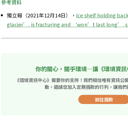
參考資料
獨立報（2021年12月14日），
Ice shelf holding ba
glacier’, is fracturing and ‘won’t last long’, s
你的關心，關乎環境—讓《環境資訊
《環境資訊中心》需要你的支持！我們相信唯有資訊公
動，邀請您加入定期捐款的行列，讓我們
前往捐款