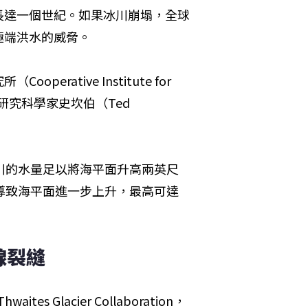
長達一個世紀。如果冰川崩塌，全球
極端洪水的威脅。
ative Institute for 
S）的資深研究科學家史坎伯（Ted 
川的水量足以將海平面升高兩英尺
導致海平面進一步上升，最高可達
線裂縫
s Glacier Collaboration，