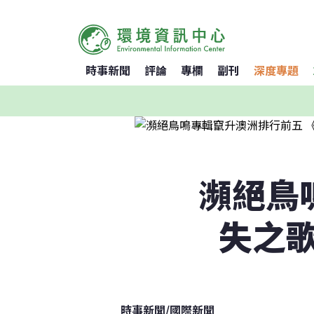
時事新聞
評論
專欄
副刊
深度專題
瀕絕鳥
失之
時事新聞
/
國際新聞