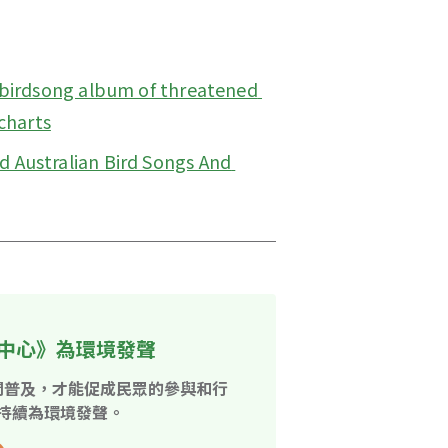
birdsong album of threatened 
charts
Australian Bird Songs And 
中心》為環境發聲
開普及，才能促成民眾的參與和行
持續為環境發聲。