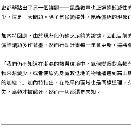
史都華點出了另一個議題——昆蟲數量也正遭逢毀滅性
少，這是一大問題。除了氣候變遷外，昆蟲滅絕的現象
加內特回應，由於現階段仍缺乏足夠的證據，因此目前
減等議題多作著墨，然而行動計畫每十年會更新，這將
「我們仍不知道在潮濕的熱帶環境中，氣候變遷對鳥類
物來源減少，或者使原先身處較低地的物種播遷到高山
的加總。」加內特指出，在乾旱的區域也是同樣道理，
失，鳥類才被餓死，然而一切都還是未知。