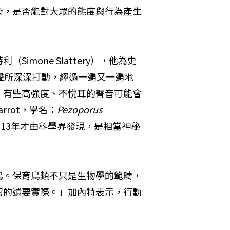
術，是否能對大眾的態度與行為產生
mone Slattery），他為史
聲所深深打動，經過一遍又一遍地
。有些高強度、不悅耳的聲音可能會
rrot，學名：
Pezoporus 
13年才由科學界發現，是相當神秘
鳴。保育鳥類不只是生物學的範疇，
寫的還要實際。」加內特表示，行動