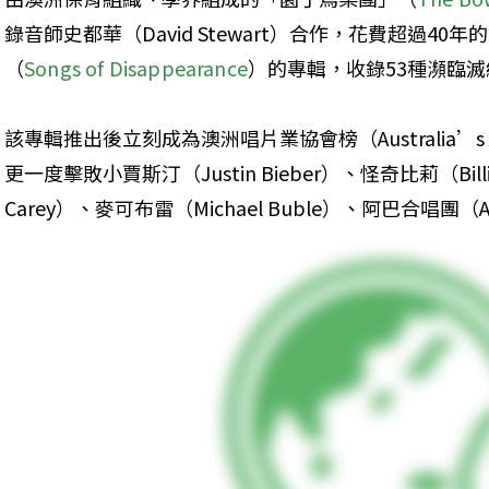
錄音師史都華（David Stewart）合作，花費超過4
（
Songs of Disappearance
）的專輯，收錄53種瀕臨
該專輯推出後立刻成為澳洲唱片業協會榜（Australia’s A
更一度擊敗小賈斯汀（Justin Bieber）、怪奇比莉（Billie
Carey）、麥可布雷（Michael Buble）、阿巴合唱團