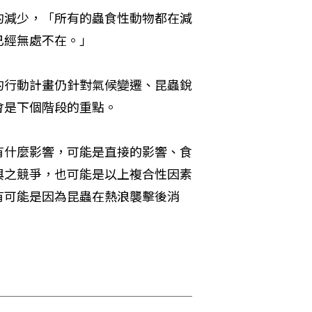
的減少，「所有的蟲食性動物都在減
已經無處不在。」
的行動計畫仍針對氣候變遷、昆蟲銳
會是下個階段的重點。
有什麼影響，可能是直接的影響、食
與之競爭，也可能是以上複合性因素
有可能是因為昆蟲在熱浪襲擊後消