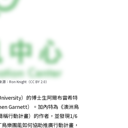
n Knight（CC BY 2.0）
University）的博士生阿爾布雷希特
phen Garnett）。加內特為《澳洲鳥
rds，以下簡稱行動計畫）的作者，並發現1/6
丁鳥樂團能如何協助推廣行動計畫，