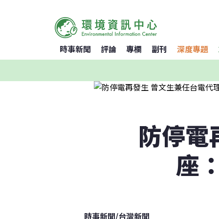
時事新聞
評論
專欄
副刊
深度專題
防停電
座
時事新聞
/
台灣新聞