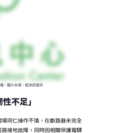
電。圖片來源：經濟部提供
韌性不足」
關場同仁操作不慎，在斷路器未完全
短路接地故障，同時因相關保護電驛