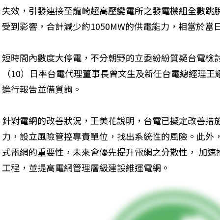
失效，引發連接至龍崎超高壓變電所之發電機組全數跳
受到影響，合計減少約1050MW的供電能力，相當於當日
短時間內數度大停電，不分朝野的立委紛紛質疑台電檢
（10）日率台電代理董事長曾文生及新任台電總經理王
進行報告並備質詢。
針對電網的改善狀況，王美花說明，台電已擬定改善措
力，設立風險管控專責單位，找出系統性的風險。此外
式電網的重要性，未來會優先提升電網之分散性， 加速
工程，並提高電網管理層級建設維運電網。