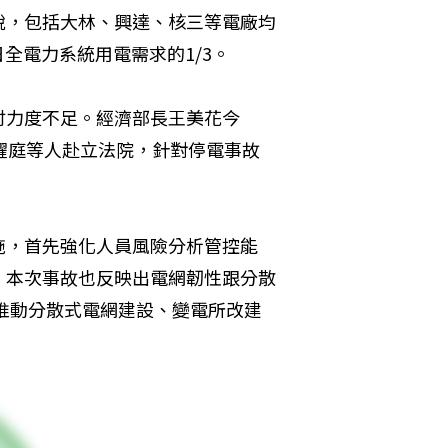
脫，包括大林、興達、核三等電廠均
全電力系統用電需求的1/3。
討力度不足。經濟部長王美花今
耀庭等人赴立法院，針對停電事故
施，首先強化人員風險分析管控能
，本次事故也反映出電網韌性跟分散
推動分散式電網建設、變電所改建