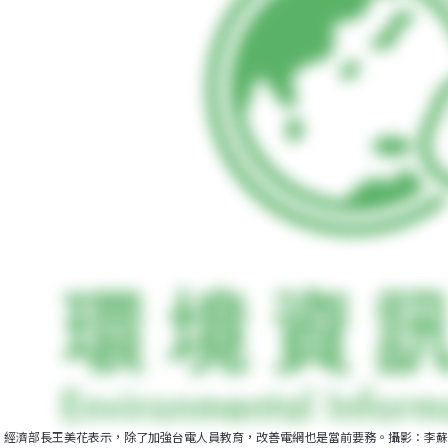
經濟部長王美花表示，除了加強台電人員教育，改善電網也是當前要務。攝影：李蘇