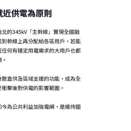
就近供電為原則
的345kV「主幹線」實現全國融
送到幹線上再分配給各區用戶，若能
或任何有穩定用電需求的大用戶也都
網。
分散直供及區域支援的功能，成為全
受衝擊後對供電的影響範圍。
如今為公共利益加強電網，是維持國