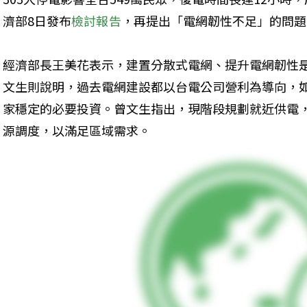
濟部8日發布
檢討報告
，再提出「電網韌性不足」的問題
經濟部長王美花表示，建置分散式電網、提升電網韌性
文生則說明，過去電網建設都以台電公司營利為導向，
家穩定的必要投資。曾文生指出，現階段規劃就近供電
源調度，以滿足區域需求。