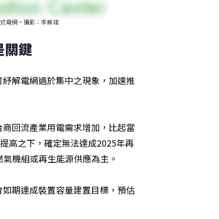
式電網。攝影：李蘇竣
是關鍵
可紓解電網過於集中之現象，加速推
台商回流產業用電需求增加，比起當
提高之下，確定無法達成2025年再
燃氣機組或再生能源供應為主。
會如期達成裝置容量建置目標，預估