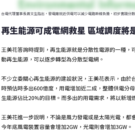
台電代理董事長曾文生指出，發電廠就近供電可以減少電路幹線負擔，初步實踐分散
再生能源可成電網救星 區域調度將
王美花答詢時提到，再生能源就是分散性電源的一種，
動再生能源，可以逐步轉型為分散型電網。
不少立委關心再生能源的建設狀況，王美花表示，由於
時預估時多出600億度，用電增加近二成，整體供電分母
生能源佔比20%的目標。而多出的用電需求，將以新增
王美花進一步說明，不論是風力發電或是太陽光電，都
今年底風電裝置容量會增加2GW，光電則會增加3GW。