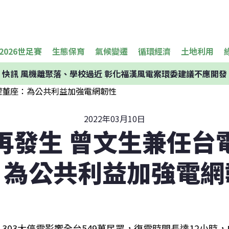
2026世足賽
生態保育
氣候變遷
循環經濟
土地利用
快訊
風機離聚落、學校過近 彰化福漢風電案環委建議不應開發
2022年03月10日
再發生 曾文生兼任台
：為公共利益加強電網
303大停電影響全台549萬民眾，復電時間長達12小