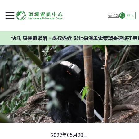
電子報
登入
離聚落、學校過近 彰化福漢風電案環委建議不應開發
2022年05月20日