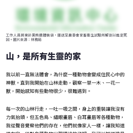
工作人員將東卯黑熊遺體裝袋，運送至農委會家畜衛生試驗所解剖以鑑定死
因。圖片來源：林務局
山，是所有生靈的家
我以前一直無法體會，為什麼一種動物會變成住民心中的
神獸。直到我開始在山林走動，觀察一草一木、一花一
獸，開始感知有些動物很少，很難遇到。
每一次的山林行走，一吐一吸之間，身上的重裝讓我沒有
力氣抬頭，但五色鳥、繡眼畫眉、白耳畫眉等各種動物，
我從聲音覺察他們的存在，他們就像家人一樣，讓我知道