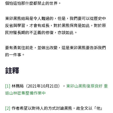
個怕這怕那什麼都禁止的世界。
東卯黑熊結局是令人難過的，但是，我們要可以從歷史中
反省與學習，才會有成長，對於黑熊保育是如此，對於原
民狩獵長期的不正義的修復，亦該如此。
要有勇氣往前走，並做出改變，這是東卯黑熊要告訴我們
的一件事。
註釋
[1] 
林務局（2021年10月21日），
東卯山黑熊復原良好 重
返山林密集整備作業中
[2] 
作者希望以對待人的方式討論黑熊，故全文以「他」