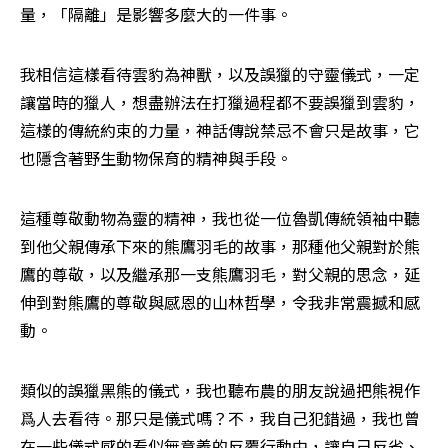
量，「隔離」是影響多麼大的一件事。
我相信這樣看待雲豹為神獸，以及誤獵的守靈儀式，一定
讓當時的獵人，想盡辦法在打獵過程都不要誤獵到雲豹，
這樣的傳統約束的力量，神話傳說禁忌不會只是故事，它
也隱含著野生動物保育的精神與手段。
這種尊敬動物為靈的精神，我也從一位魯凱傳統領袖中聽
到他父親傳承下來的熊鷹羽毛的故事，那種他父親對於熊
鷹的尊敬，以及繼承那一支熊鷹羽毛，對父親的思念，延
伸到對熊鷹的尊敬與感恩的山林哲學，令我非常震撼和感
動。
類似的誤獵黑熊的儀式，我也聽布農的朋友說過把熊視作
爲人去看待。那只是儀式嗎？不，我自己犯錯過，我也曾
在一些儀式感的看似無意義的反覆行動中，讓自己反省、