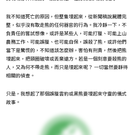
我不知道死亡的原因，但整隻埋起來，從新聞稿說屍體完
整，似乎沒有取走熊的任何器官的行為。我冷靜一下，不
負責任的嘗試想像，或許是某些人，可能打獵、可能上山
農務工作、可能誤獵、也可能自保，誤殺了熊，或許他們
當下是驚慌的，不知道該怎麼辦，害怕有刑責，然後把熊
埋起來，把頸圈破壞或丟棄遠方。若是一個刻意要殺熊的
人，又為何不帶走熊，而只是埋起來呢？ 一切當然要靜待
相關的偵查。
只是，我想起了那個誤獵雲豹或黑熊要埋起來守靈的儀式
故事。