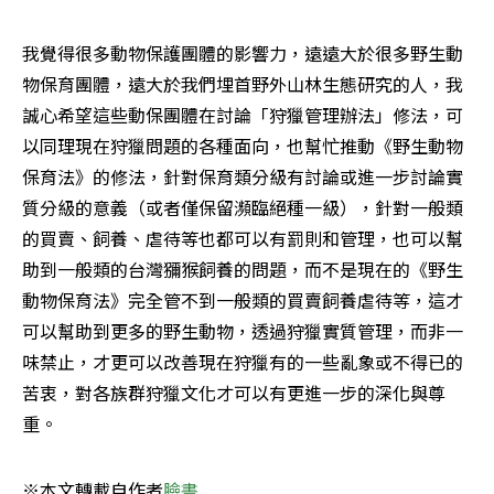
我覺得很多動物保護團體的影響力，遠遠大於很多野生動
物保育團體，遠大於我們埋首野外山林生態研究的人，我
誠心希望這些動保團體在討論「狩獵管理辦法」修法，可
以同理現在狩獵問題的各種面向，也幫忙推動《野生動物
保育法》的修法，針對保育類分級有討論或進一步討論實
質分級的意義（或者僅保留瀕臨絕種一級），針對一般類
的買賣、飼養、虐待等也都可以有罰則和管理，也可以幫
助到一般類的台灣獼猴飼養的問題，而不是現在的《野生
動物保育法》完全管不到一般類的買賣飼養虐待等，這才
可以幫助到更多的野生動物，透過狩獵實質管理，而非一
味禁止，才更可以改善現在狩獵有的一些亂象或不得已的
苦衷，對各族群狩獵文化才可以有更進一步的深化與尊
重。
※本文轉載自作者
臉書