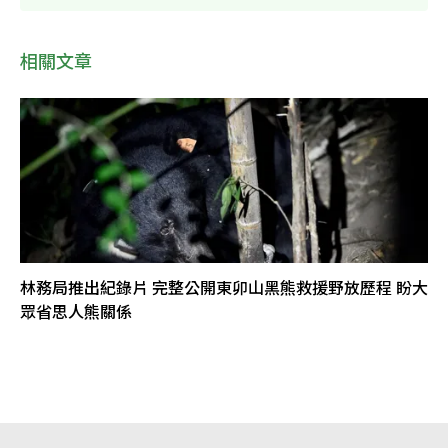
相關文章
林務局推出紀錄片 完整公開東卯山黑熊救援野放歷程 盼大
眾省思人熊關係