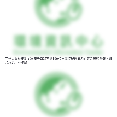
工作人員於距離武界產業道路不到100公尺處發現被掩埋的東卯黑熊遺體。圖
片來源：林務局