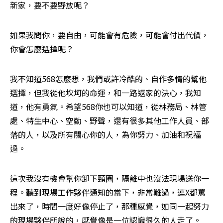
新家，要不要野放呢？
如果我問你，要自由，可能會有危險，可能會付出代價，
你會怎麼選擇呢？
我不知道568怎麼想，我們或許冷酷的、自作多情的幫他
選擇，但我從他坎坷的命運，和一路返家的決心，我知
道，他有勇氣。希望568你也可以知道，從林務局、林管
處、特生中心、空勤、野聲，還有很多其他工作人員、部
落的人，以及所有關心你的人，為你努力、加油和祝福
過。
這次我沒有機會幫你卸下頸圈，隔離中也沒法現場送你一
程。聽到現場工作夥伴通知的當下，非常難過，連X都罵
出來了，時間一度好像停止了，那種感覺，如同一起努力
的現場夥伴所說的，感覺像是一位認識很久的人走了。