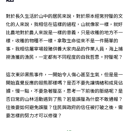
對於長久生活於山中的居民來說，對於原本經常狩獵的文
化的人來說，我相信在這樣的過程，山就像家一樣，就好
比農地對於農人來說是一樣的意義，只是收穫的地方不一
樣，收穫的物種不一樣。拿取生命從來不是一件簡單的
事，我相信屠宰場殺豬供養大家肉品的作業人員，海上捕
撈漁獲的漁民，一定都有不同程度的自我哲思。狩獵呢？
這次東卯黑熊事件，一開始令人傷心甚至生氣，但是是一
開始直覺反應的殺熊那樣嗎？是否不要先讓情緒和成見佔
據，慢一點，不要急著獵巫，思考一下前後的脈絡呢？是
否日常的山林活動遇到了熊？若是誤獵為什麼不敢通報？
往後要如何避免誤獵？住民與政府的信任被打破之後，需
要怎樣的努力才可以修復？