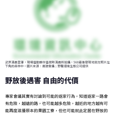
武界清晨雲瀑，現場值勤夥伴值夜時清晨所拍攝，568最後發現地就在照片左
下角的森林中。圖片來源：曾建偉攝；野聲環境生態公司提供
野放後遇害 自由的代價
專家會議其實有討論到可能的返家行為，知道返家一路會
有危險，越遠的路，也可能越多危險，越近的地方越有可
能再度滋擾原本的果園工寮，但也可能就此定居在野放的