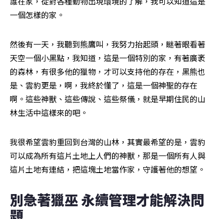
誰在家，從對各種動物出現環境的了解，我可以知道這是
一個怎樣的家。
然後有一天，我聽到熊鷹叫，我努力抬起頭，瞇著眼看著
天空一個小黑點，我知道，這是一個特別的家，有著廣袤
的森林，有很多他的獵物，才可以支持他的存在，黑熊也
是、雲豹更是，啊，我終於懂了，這是一個神聖的存在
啊。這些神獸、這些傳說、這些祭儀，就是早期住民的山
林生活中這樣來的吧。
我很希望雲豹重回到台灣的山林，其實最希望的是，雲豹
可以成為所有這片土地上人們的神獸，那是一個所有人與
這片土地有連結，把這塊土地當作家，守護著他的想望。
別急著獵巫 永續管理才能解決問
題