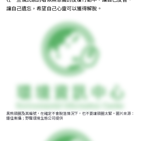
讓自己遺忘，希望自己心靈可以獲得解脫。
黑熊頸圈及其編號，在確定不會脫落情況下，也不要讓頸圈太緊。圖片來源：
鍾佳衡攝；野聲環境生態公司提供