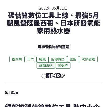
2022年05月31日
碳估算數位工具上線、最強5月
颶風登陸墨西哥、日本研發氫能
家用熱水器
時事新聞
/
編輯直送
墨西哥
日本
颶風
能源轉型
氫能
氣候變遷
編輯直送
碳盤查
5月31日
經部推碳估算數位工具 助中小企