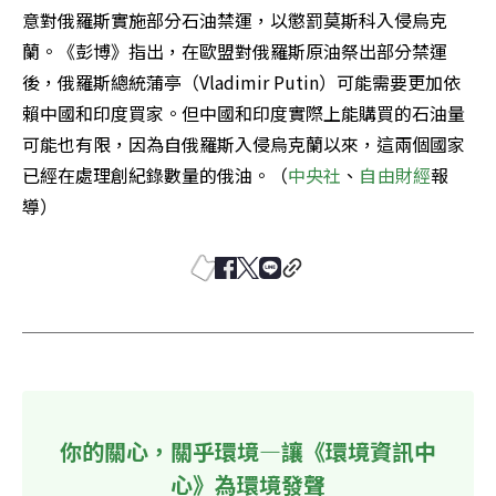
意對俄羅斯實施部分石油禁運，以懲罰莫斯科入侵烏克
蘭。《彭博》指出，在歐盟對俄羅斯原油祭出部分禁運
後，俄羅斯總統蒲亭（Vladimir Putin）可能需要更加依
賴中國和印度買家。但中國和印度實際上能購買的石油量
可能也有限，因為自俄羅斯入侵烏克蘭以來，這兩個國家
已經在處理創紀錄數量的俄油。（
中央社
、
自由財經
報
導）
你的關心，關乎環境—讓《環境資訊中
心》為環境發聲