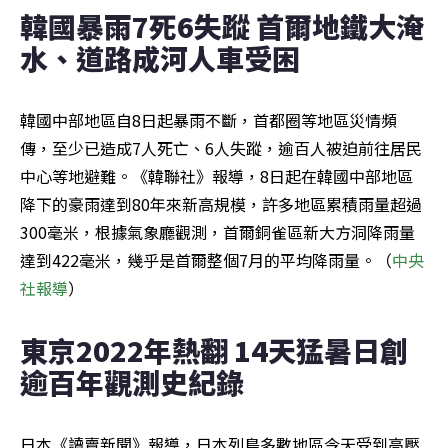
韓國暴雨7死6失蹤 首爾地鐵大淹
水、道路成河人車受困
韓國中部地區自8日起暴雨不斷，首都圈等地區災情頻
傳，至少已造成7人死亡、6人失蹤，逾百人被迫前往居民
中心等地避難。《韓聯社》報導，8日起在韓國中部地區
降下的豪雨達到80年來新高規模，許多地區累積雨量超過
300毫米，根據氣象廳觀測，首爾銅雀區新大方洞降雨量
達到422毫米，幾乎是首爾整個7月的平均降雨量。（
中央
社報導
）
東京2022年熱翻 14天猛暑日創
逾百年觀測史紀錄
日本《讀賣新聞》報導，日本列島多數地區今天受到高壓