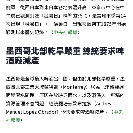
籠罩，從西日本到東日本各地氣溫升高，東京市中心在中
午前已觀測到達「猛暑日」標準的35℃，是當地本季第14
次出現「猛暑日」，「猛暑日」出現次數創下1875年開始
觀測以來歷史紀錄。（
中央社報導
）
墨西哥北部乾旱嚴重 總統要求啤
酒廠減產
墨西哥是全球最大啤酒出口國，但由於北部乾旱嚴重，墨
西哥北部工業大城蒙特雷（Monterrey）居民已連續幾週
面臨限水問題，原因在於缺乏雨水，以及環保人士所稱的
資源管理不善問題。總統羅培茲歐布拉多（Andres 
Manuel Lopez Obrador）今天要求啤酒廠減產。（
中央
社報導
）