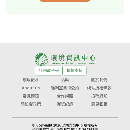
訂閱電子報
捐款支持
環境徵才
活動
關於我們
About us
編輯室自律公約
網站授權條款
常見問題
合作媒體
投稿須知
隱私權政策
獲獎紀錄
意見回饋
© Copyright 2026 環境資訊中心 版權所有
公益勸募字號：
衛部救字第1141364365號