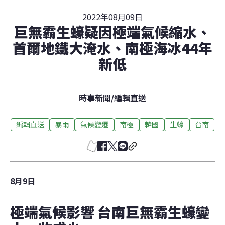
2022年08月09日
巨無霸生蠔疑因極端氣候縮水、
首爾地鐵大淹水、南極海冰44年
新低
時事新聞
/
編輯直送
編輯直送
暴雨
氣候變遷
南極
韓國
生蠔
台南
8月9日
極端氣候影響 台南巨無霸生蠔變