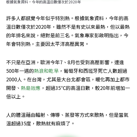
根據氣象資料，今年的高溫日數僅次於2020年
許多人都感覺今年似乎特別熱。根據氣象資料，今年的高
溫日數僅次於2020年，雖然不是有史以來最熱，但以最熱
的年排名來說，絕對是前三名。氣象專家彭啟明指出，今
年會特別熱，主要因太平洋高壓異常。
不只是在亞洲，歐洲今年7、8月也受到高壓影響，遭逢
500年一遇的
熱浪和乾旱
，葡萄牙和西班牙死亡人數超過
2000人。在台灣，尤其是大台北都會區，暖化再加上都市
開發、
熱島效應
，超過35℃的高溫日數，較20年前增加一
倍以上。
人的體溫藉由輻射、傳導、蒸發等方式來散熱，但是當氣
溫超過35度，散熱就有麻煩了。