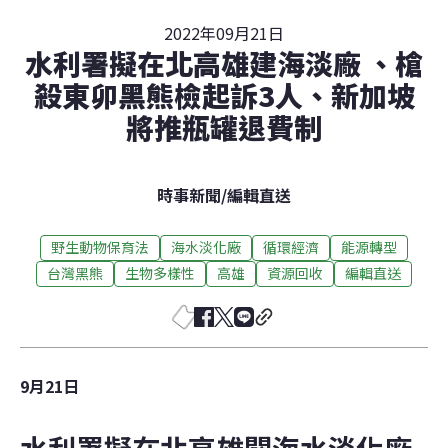
2022年09月21日
水利署擬在北高雄建海淡廠 、槍
殺東卯黑熊檢起訴3人、新加坡
將推瓶罐退費制
時事新聞
/
編輯直送
野生動物保育法
海水淡化廠
循環經濟
能源轉型
台灣黑熊
生物多樣性
高雄
資源回收
編輯直送
9月21日
水利署擬在北高雄闢海水淡化廠 