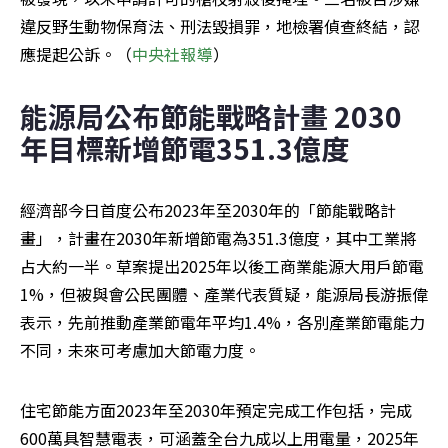
違反野生動物保育法、刑法毀損罪，地檢署偵查終結，認
應提起公訴。（
中央社報導
）
能源局公布節能戰略計畫 2030
年目標新增節電351.3億度
經濟部今日首度公布2023年至2030年的「節能戰略計
畫」，計畫在2030年新增節電為351.3億度，其中工業將
占大約一半。草案提出2025年以後工商業能源大用戶節電
1%，但被與會公民團體、產業代表質疑，能源局長游振偉
表示，先前推動產業節電年平均1.4%，各別產業節電能力
不同，未來可考慮加大節電力度。
住宅節能方面2023年至2030年預定完成工作包括，完成
600萬具智慧電表，可涵蓋全台九成以上用電量，2025年