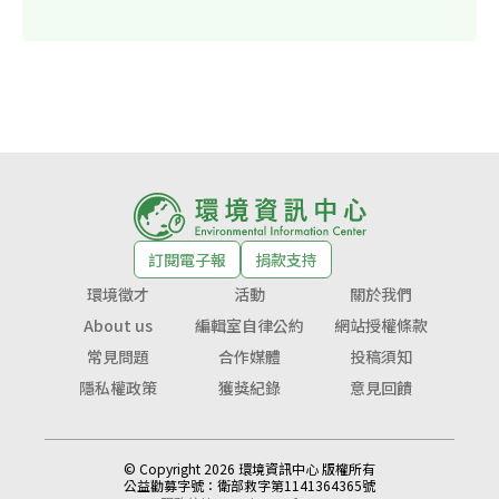
訂閱電子報
捐款支持
環境徵才
活動
關於我們
About us
編輯室自律公約
網站授權條款
常見問題
合作媒體
投稿須知
隱私權政策
獲獎紀錄
意見回饋
© Copyright 2026 環境資訊中心 版權所有
公益勸募字號：
衛部救字第1141364365號