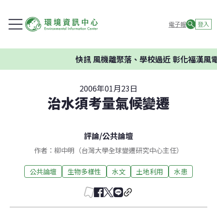
電子報
登入
快訊
風機離聚落、學校過近 彰化福漢風電
2006年01月23日
治水須考量氣候變遷
評論
/
公共論壇
作者：柳中明（台灣大學全球變遷研究中心主任）
公共論壇
生物多樣性
水文
土地利用
水患