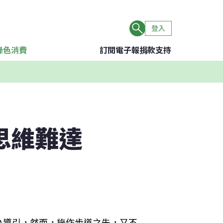
登入
綠色消費
訂閱電子報
捐款支持
思維難達
為導引，然而，施作步道之先，又不