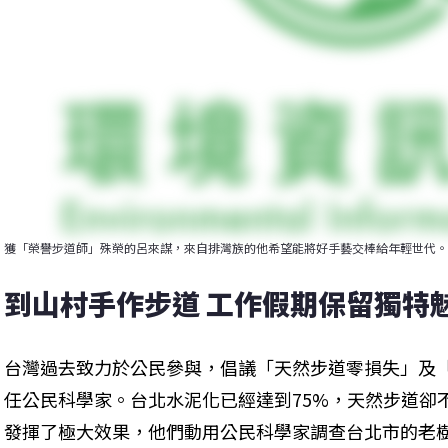
獲「榮譽步道師」殊榮的呂來謀，來自排灣族的他希望能將好手藝交棒給年輕世代。
到山村手作步道 工作假期保留獨特
台灣過去致力於公民參與，倡議「天然步道零損失」及
任公民科學家。台北水泥化已經達到75%，天然步道卻
發揮了極大效果，他們動用公民科學家調查台北市的老