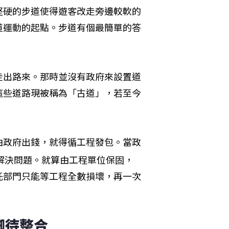
堅硬的步道使得遊客改走旁邊較軟的
道運動的起點。步道有個最簡單的答
走出路來。那時並沒有政府來設置道
這些道路現被稱為「古道」，若至今
由政府出錢，就得循工程發包。當政
解決問題。就算由工程單位保固，
託部門只能等工程全數損壞，再一次
腳待整合