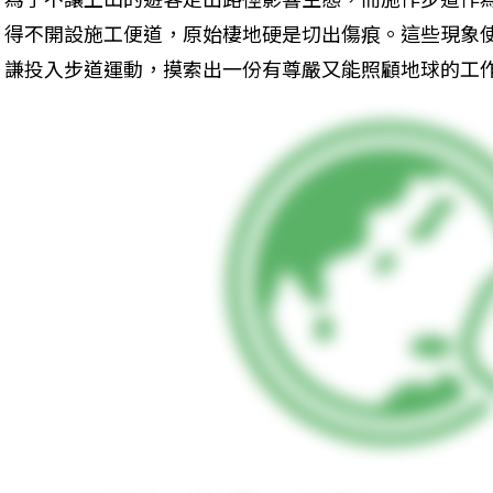
得不開設施工便道，原始棲地硬是切出傷痕。這些現象
謙投入步道運動，摸索出一份有尊嚴又能照顧地球的工