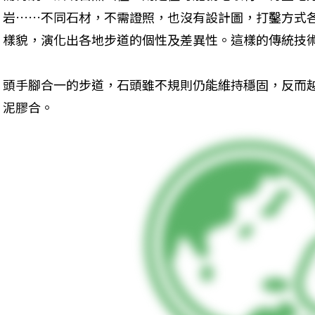
岩……不同石材，不需證照，也沒有設計圖，打鑿方式
樣貌，演化出各地步道的個性及差異性。這樣的傳統技
頭手腳合一的步道，石頭雖不規則仍能維持穩固，反而
泥膠合。