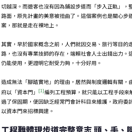
切越深。而遊客也沒有因為鋪設步道而「步入正軌」，
路面，原先計畫的美意被扭曲了。這個案例也是關心步
案，那就是走在裸地上。
其實，早於國家概念之前，人們就因交易、旅行等目的
路，也沒有專業技師的存在，端賴社會人士出錢出力。
仍能使用，更證明它耐受力夠，十分好用。
造成無法「腳踏實地」的理由，居然與制度邏輯有關，
[1]
府以「資本門」
編列工程預算，就只能以工程手段來
過了保固期，便因缺乏經常門會計科目來維護，政府委
以資本門來招標興建。
工程難體現步道完整意志 頭、手、