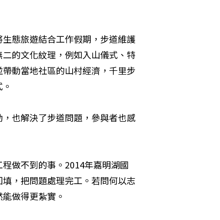
將生態旅遊結合工作假期，步道維護
無二的文化紋理，例如入山儀式、特
並帶動當地社區的山村經濟，千里步
式。
動，也解決了步道問題，參與者也感
程做不到的事。2014年嘉明湖國
回填，把問題處理完工。若問何以志
然能做得更紮實。