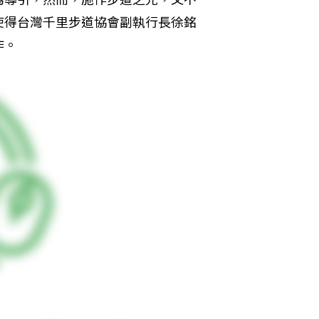
使得台灣千里步道協會副執行長徐銘
作。