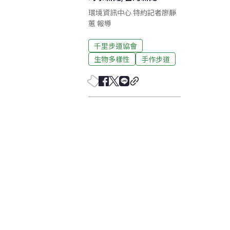
環境資訊中心 特約記者廖靜
蕙 報導
千里步道協會
生物多樣性
手作步道