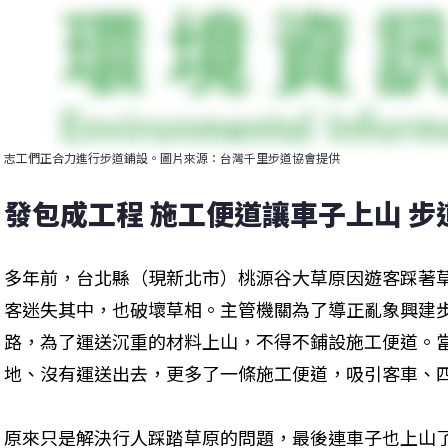
志工們正合力進行步道鋪設。圖片來源：台灣千里步道協會提供
發包成工程 施工便道讓車子上山 
多年前，台北縣（現新北市）桃源谷大草原因遊客踩著
客迷失其中，也破壞草相。主管機關為了導正亂象興建
路，為了運送沉重的材料上山，不得不鋪設施工便道。
地、沒有運送出去，更多了一條施工便道，吸引客車、
原來只是解決行人踩踏草原的問題，最後連車子也上山