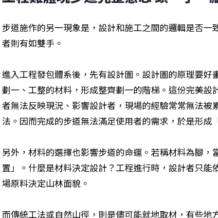
步道施作的另一現象是，設計和施工之間的邏輯是否一
者則有如雙手。
進入工程發包體系後，先有設計圖。設計圖的原理要好
劃一、工整的材料，形成整齊劃一的階梯。這份完美設
者無法反映現況、影響設計者，現場的經驗常常無法被
法。因而完成的步道無法滿足使用者的需求，於是形成
另外，材料的選擇也影響步道的命運。若稱材料為腳，
置」。什麼是材料決定設計？工程進行時，設計者只能
場原料決定山林面貌。
而傳統工法或自然山徑，則是儘可能就地取材，有些地