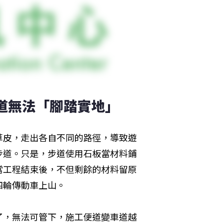
步道無法「腳踏實地」
草皮，走出各自不同的路徑，導致遊
步道。只是，步道使用石板當材料鋪
當工程結束後，不但剩餘的材料留原
四輪傳動車上山。
了，無法可管下，施工便道變車道越