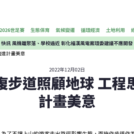
2026世足賽
生態保育
氣候變遷
循環經濟
土地利用
快訊
風機離聚落、學校過近 彰化福漢風電案環委建議不應開發
2022年12月02日
復步道照顧地球 工程
計畫美意
為了不讓上山的遊客走出路徑影響生態，而施作步道作