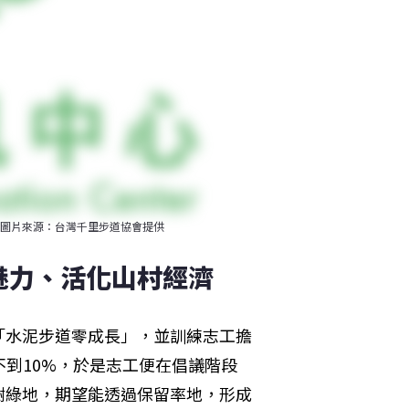
圖片來源：台灣千里步道協會提供
魅力、活化山村經濟
「水泥步道零成長」，並訓練志工擔
不到10%，於是志工便在倡議階段
樹綠地，期望能透過保留率地，形成