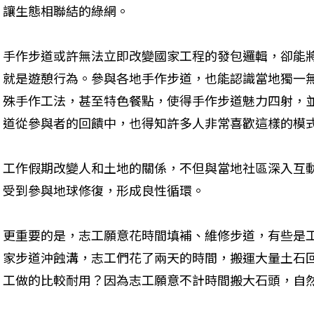
讓生態相聯結的綠網。
手作步道或許無法立即改變國家工程的發包邏輯，卻能
就是遊憩行為。參與各地手作步道，也能認識當地獨一
殊手作工法，甚至特色餐點，使得手作步道魅力四射，
道從參與者的回饋中，也得知許多人非常喜歡這樣的模
工作假期改變人和土地的關係，不但與當地社區深入互
受到參與地球修復，形成良性循環。
更重要的是，志工願意花時間填補、維修步道，有些是工
家步道沖蝕溝，志工們花了兩天的時間，搬運大量土石
工做的比較耐用？因為志工願意不計時間搬大石頭，自