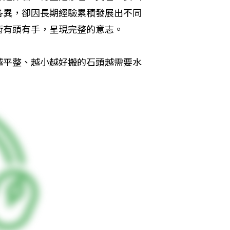
各異，卻因長期經驗累積發展出不同
術有頭有手，呈現完整的意志。
越平整、越小越好搬的石頭越需要水