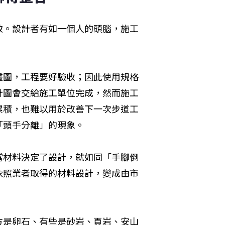
致。設計者有如一個人的頭腦，施工
畫圖，工程要好驗收；因此使用規格
計圖會交給施工單位完成，然而施工
累積，也難以用於改善下一次步道工
「頭手分離」的現象。
當材料決定了設計，就如同「手腳倒
依照業者取得的材料設計，變成由市
方是卵石、有些是砂岩、頁岩、安山