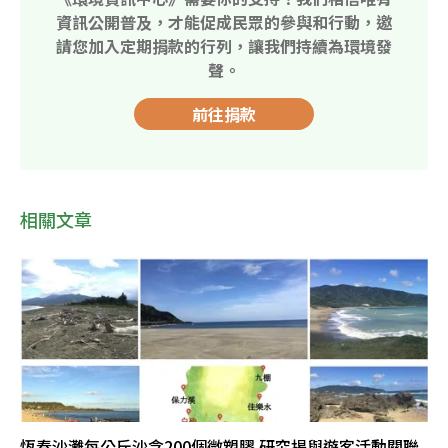
資訊公開普及，才能促成民眾的參與和行動，邀
請您加入定期捐款的行列，讓我們持續為環境發
聲。
前往捐款
相關文章
恆春沙灘每公斤沙含200個微塑膠 研究揭與遊客活動關聯