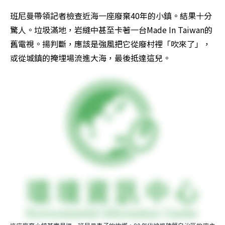
班尼曼帶領記者檢查近海一座廢棄40年的小鎮。結果十分
驚人。垃圾滿地，岩縫中甚至卡著一台Made In Taiwan的
舊電視。揚判斷，應該是強風把它從廢村裡「吹來了」，
或從城鎮的掩埋場流進大海，最後抵達這兒。