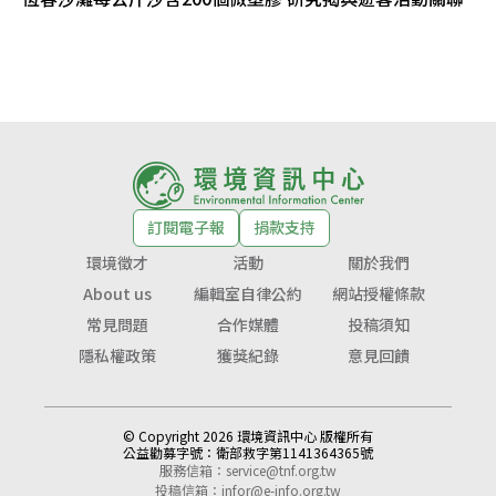
訂閱電子報
捐款支持
環境徵才
活動
關於我們
About us
編輯室自律公約
網站授權條款
常見問題
合作媒體
投稿須知
隱私權政策
獲獎紀錄
意見回饋
© Copyright 2026 環境資訊中心 版權所有
公益勸募字號：
衛部救字第1141364365號
服務信箱：
service@tnf.org.tw
投稿信箱：
infor@e-info.org.tw