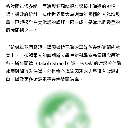
格陵蘭氣候多變，巨浪與狂風總把垃圾捲出海邊的掩埋
場。據政府統計，這座世界最大島嶼每年累積的人為垃圾
量，已超過全島焚化爐的處理上限三成，是當地最嚴重的
環境問題之一。
「前幾年我們發現，塑膠微粒已隨冰雪降落在格陵蘭的冰
蓋上。」帶領眾人的奧胡斯大學生態科學系高級研究員雅
各．斯特蘭德（Jakob Strand）說，被凍結的垃圾將伴隨
冰層融解流入海洋。他也擔心洋流因淡水大量湧入改變走
向，導致更多垃圾累積在格陵蘭沿岸。