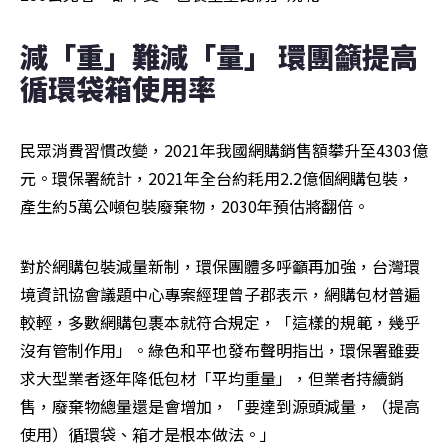
減「重」難減「量」 環團籲提高
循環袋箱使用率
民眾消費習慣改變，2021年我國網購銷售額攀升至4303億
元。環保署統計，2021年全台約耗用2.2億個網購包裝，
產生約5萬公噸包裝廢棄物，2030年預估將翻倍。
對於網購包裝減量新制，環保團體多呼籲再加強，台灣環
境資訊協會議題中心專案經理曾子郡表示，網購包材普遍
較輕，多數網購包裹本就符合規定，「這樣的規範，幾乎
沒有管制作用」。綠色和平也發布聲明指出，環保署雖要
求大型業者逐年降低包材「平均重量」，但業者持續銷
售，廢棄物總量還是會增加，「要達到源頭減量，（提高
使用）循環袋、箱才是根本做法。」