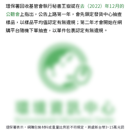
環保署回收基管會執行秘書王嶽斌在
去（2022）年12月的
公聽會
上指出，公告上路第一年，會先鎖定發貨中心抽查
樣品，以樣品平均值認定有無違規；第二年才會開始在網
購平台隨機下單抽查，以單件包裹認定有無違規。
環保署表示，網購包裝材料或重量比例若不符規定，將處新台幣3~15萬元罰