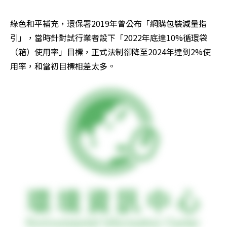
綠色和平補充，環保署2019年曾公布「網購包裝減量指
引」，當時針對試行業者設下「2022年底達10%循環袋
（箱）使用率」目標，正式法制卻降至2024年達到2%使
用率，和當初目標相差太多。