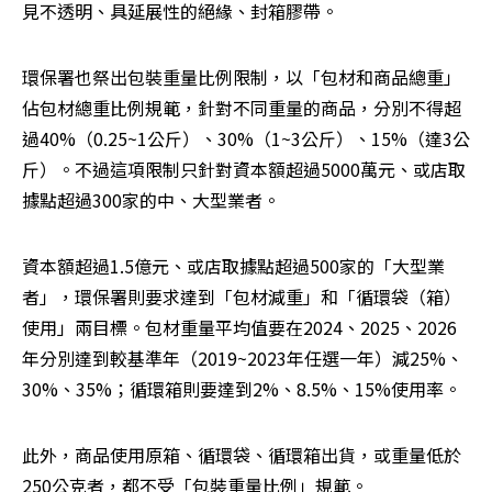
見不透明、具延展性的絕緣、封箱膠帶。
環保署也祭出包裝重量比例限制，以「包材和商品總重」
佔包材總重比例規範，針對不同重量的商品，分別不得超
過40%（0.25~1公斤）、30%（1~3公斤）、15%（達3公
斤）。不過這項限制只針對資本額超過5000萬元、或店取
據點超過300家的中、大型業者。
資本額超過1.5億元、或店取據點超過500家的「大型業
者」，環保署則要求達到「包材減重」和「循環袋（箱）
使用」兩目標。包材重量平均值要在2024、2025、2026
年分別達到較基準年（2019~2023年任選一年）減25%、
30%、35%；循環箱則要達到2%、8.5%、15%使用率。
此外，商品使用原箱、循環袋、循環箱出貨，或重量低於
250公克者，都不受「包裝重量比例」規範。