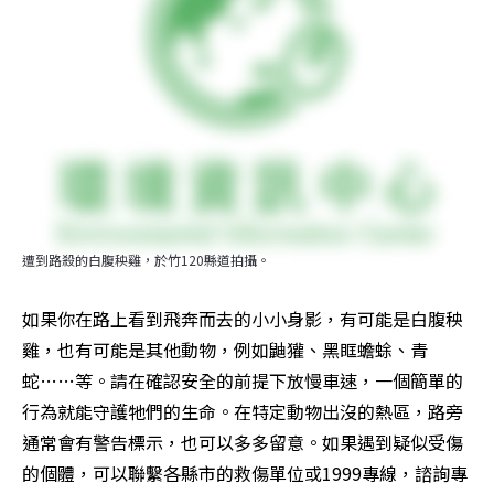
遭到路殺的白腹秧雞，於竹120縣道拍攝。
如果你在路上看到飛奔而去的小小身影，有可能是白腹秧
雞，也有可能是其他動物，例如鼬獾、黑眶蟾蜍、青
蛇……等。請在確認安全的前提下放慢車速，一個簡單的
行為就能守護牠們的生命。在特定動物出沒的熱區，路旁
通常會有警告標示，也可以多多留意。如果遇到疑似受傷
的個體，可以聯繫各縣市的救傷單位或1999專線，諮詢專