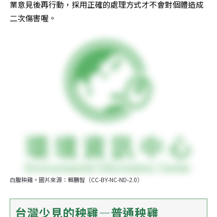
業意見後再行動，採用正確的處理方式才不會對個體造成
二次傷害喔。
白腹秧雞。圖片來源：賴鵬智（CC-BY-NC-ND-2.0）
台灣少見的秧雞—普通秧雞