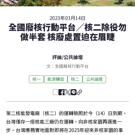
2023年03月14日
全國廢核行動平台／核二除役勿
做半套 核廢處置迫在眉睫
評論
/
公共論壇
文：全國廢核行動平台
核一
能源轉型
核二
公共論壇
第二核能發電廠（核二）的運轉執照於今（14）日到期，
台灣僅存一座核能三廠仍在運轉，向非核家園再邁進一
步，台灣應務實地面對即將在2025年迎來非核家園的事