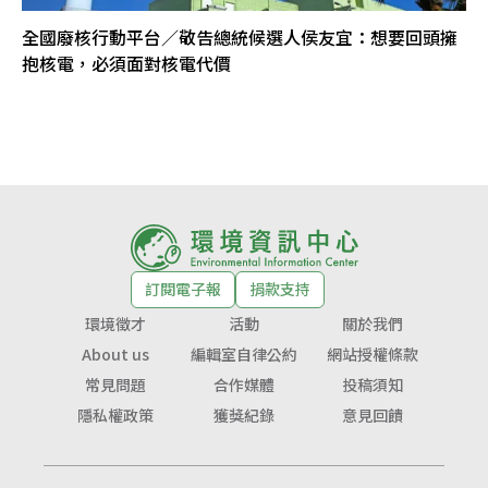
全國廢核行動平台／敬告總統候選人侯友宜：想要回頭擁
抱核電，必須面對核電代價
訂閱電子報
捐款支持
環境徵才
活動
關於我們
About us
編輯室自律公約
網站授權條款
常見問題
合作媒體
投稿須知
隱私權政策
獲獎紀錄
意見回饋