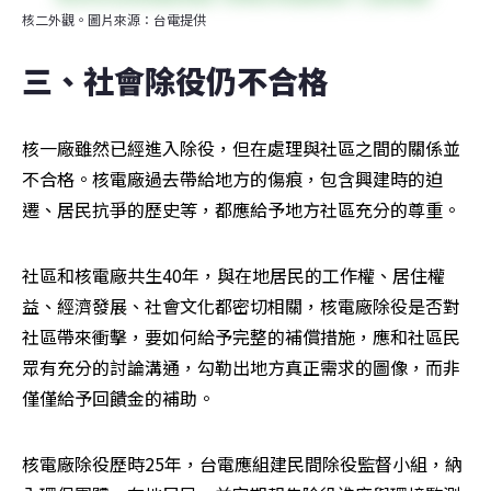
核二外觀。圖片來源：台電提供
三、社會除役仍不合格
核一廠雖然已經進入除役，但在處理與社區之間的關係並
不合格。核電廠過去帶給地方的傷痕，包含興建時的迫
遷、居民抗爭的歷史等，都應給予地方社區充分的尊重。
社區和核電廠共生40年，與在地居民的工作權、居住權
益、經濟發展、社會文化都密切相關，核電廠除役是否對
社區帶來衝擊，要如何給予完整的補償措施，應和社區民
眾有充分的討論溝通，勾勒出地方真正需求的圖像，而非
僅僅給予回饋金的補助。
核電廠除役歷時25年，台電應組建民間除役監督小組，納