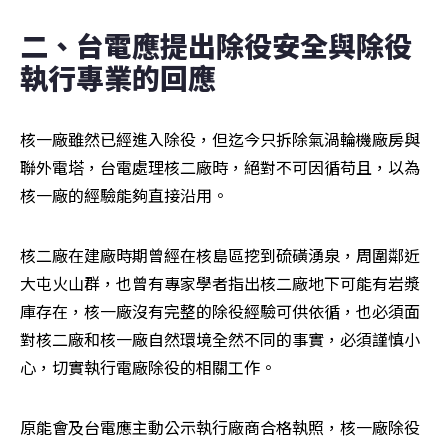
二、台電應提出除役安全與除役
執行專業的回應
核一廠雖然已經進入除役，但迄今只拆除氣渦輪機廠房與
聯外電塔，台電處理核二廠時，絕對不可因循苟且，以為
核一廠的經驗能夠直接沿用。
核二廠在建廠時期曾經在核島區挖到硫磺湧泉，周圍鄰近
大屯火山群，也曾有專家學者指出核二廠地下可能有岩漿
庫存在，核一廠沒有完整的除役經驗可供依循，也必須面
對核二廠和核一廠自然環境全然不同的事實，必須謹慎小
心，切實執行電廠除役的相關工作。
原能會及台電應主動公示執行廠商合格執照，核一廠除役