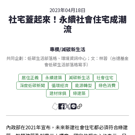
2023年04月18日
社宅蓋起來！永續社會住宅成潮
流
專欄
/
減碳新生活
共同企劃：低碳生活部落格、環境資訊中心；文：林蓉（台達基金
會低碳生活部落格寫手）
居住正義
永續建築
減碳新生活
社會住宅
深度低碳新聞
循環經濟
能源轉型
綠色消費
建材傢俱
綠建築
內政部在2021年宣布，未來新建社會住宅都必須符合綠建