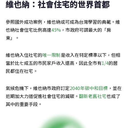
維也納：社會住宅的世界首都
參照國外成功案例，維也納或可成為台灣學習的典範。維
也納社會住宅比例高達
45%
，市政府可謂最大的「房
東」。
維也納入住社宅的
唯一限制
是收入在特定標準以下，但相
當於比七成五的市民家戶收入還高，因此全市有
1/4
的居
民都住在社宅。
氣候危機下，維也納市政府訂定
2040年碳中和目標
，並在
近期加大力道促進社會住宅的減碳。
翻新老舊社宅
也成了
其中的重要手段。