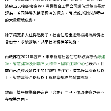
造約1250噸的廢棄物。豐譽聯合工程公司謝佶燁董事長就
認為，若同時導入循環經濟的概念，可以減少建造過程中
的大量環境危害。
除了讓更多人住得起房子，社會住宅也逐漸被期待具備社
會融合、永續發展、共享社區精神等功能。
內政部在2021年宣布，未來新建社會住宅都必須符合
綠建
築、智慧建築及耐震三大標章
。
國家住都中心
也表示，目
前由已決標及發包中的17處社會住宅，皆為綠建築銀級以
上、智慧建築合格級以上與標準規格的耐震標章。
然而，這些標準僅停留在「合格」而已，循環建築更是不
在標準之內。