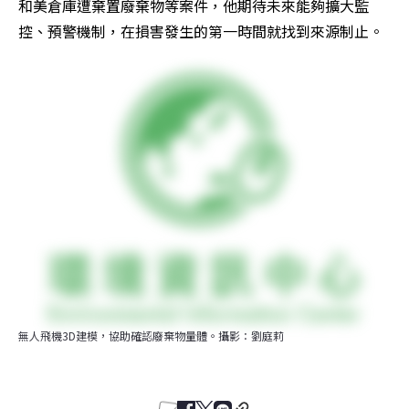
和美倉庫遭棄置廢棄物等案件，他期待未來能夠擴大監
控、預警機制，在損害發生的第一時間就找到來源制止。
無人飛機3D建模，協助確認廢棄物量體。攝影：劉庭莉