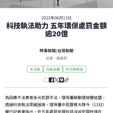
2023年06月13日
科技執法助力 五年環保處罰金額
逾20億
時事新聞
/
台灣新聞
記者
—
劉庭莉
水污染
污染治理
水污染防治
為因應不法業者多元犯罪手法，環保署啟動環檢警結盟，
透過科技執法突破困境。環保署中區督察大隊今（13日）
舉行記者會指出，近五年處罰金額包括沒收犯罪所得在