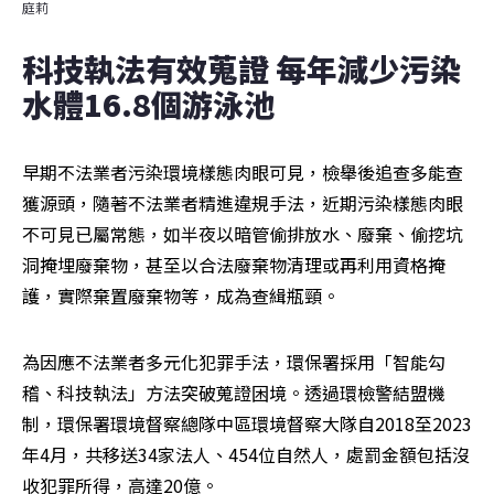
庭莉
科技執法有效蒐證 每年減少污染
水體16.8個游泳池
早期不法業者污染環境樣態肉眼可見，檢舉後追查多能查
獲源頭，隨著不法業者精進違規手法，近期污染樣態肉眼
不可見已屬常態，如半夜以暗管偷排放水、廢棄、偷挖坑
洞掩埋廢棄物，甚至以合法廢棄物清理或再利用資格掩
護，實際棄置廢棄物等，成為查緝瓶頸。
為因應不法業者多元化犯罪手法，環保署採用「智能勾
稽、科技執法」方法突破蒐證困境。透過環檢警結盟機
制，環保署環境督察總隊中區環境督察大隊自2018至2023
年4月，共移送34家法人、454位自然人，處罰金額包括沒
收犯罪所得，高達20億。