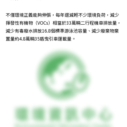
不僅環境正義能夠伸張，每年還減輕不少環境負荷，減少
揮發性有機物（VOCs）相當於33萬輛二行程機車排放量，
減少有毒廢水排放16.8個標準游泳池容量、減少廢棄物棄
置量約4.8萬輛35盾曳引車運載量。