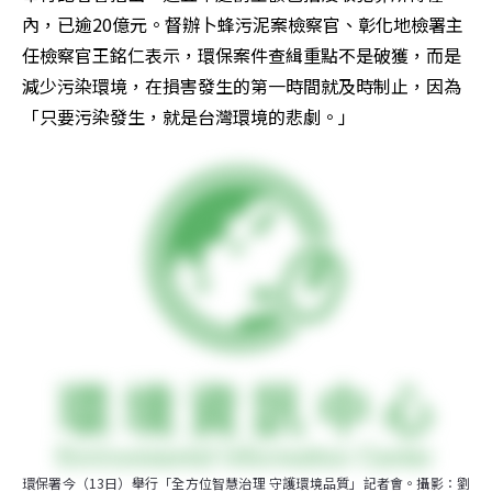
內，已逾20億元。督辦卜蜂污泥案檢察官、彰化地檢署主
任檢察官王銘仁表示，環保案件查緝重點不是破獲，而是
減少污染環境，在損害發生的第一時間就及時制止，因為
「只要污染發生，就是台灣環境的悲劇。」
環保署今（13日）舉行「全方位智慧治理 守護環境品質」記者會。攝影：劉