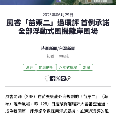
2023年06月29日
風睿「苗栗二」過環評 首例承諾
全部浮動式風機離岸風場
時事新聞
/
台灣新聞
記者
—
陳昭宏
漁網
能源轉型
浮動式風機
斷層
風睿能源（SRE）在苗栗後龍外海規劃的「苗栗二」（海
碩）離岸風場，昨（28）日經環保署環評大會審查通過，
成為我國第一座承諾全數採用浮式風機、並通過環評的風