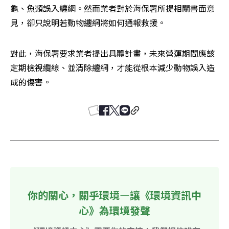
龜、魚類誤入纏網。然而業者對於海保署所提相關書面意
見，卻只說明若動物纏網將如何通報救援。
對此，海保署要求業者提出具體計畫，未來營運期間應該
定期檢視纜線、並清除纏網，才能從根本減少動物誤入造
成的傷害。
你的關心，關乎環境—讓《環境資訊中
心》為環境發聲