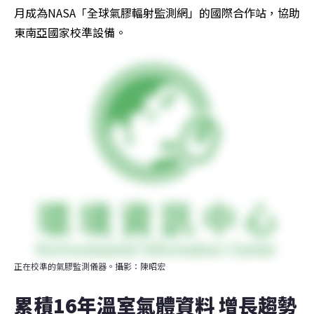
月成為NASA「全球氣膠輻射監測網」的國際合作站，協助
東南亞國家校準設備。
正在校準的氣膠監測儀器。攝影：陳昭宏
累積16年溫室氣體資料 增長趨勢