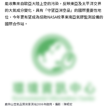
能收集來自歐亞大陸上空的污染，反映東亞及太平洋交界
的大氣成分變化，具有「守望亞洲空品」的國際重要性地
位，今年更有望成為協助NASA校準東南亞氣膠監測設備的
國際合作站。
鹿林山空氣品質背景測站2006年啟用。攝影：陳昭宏