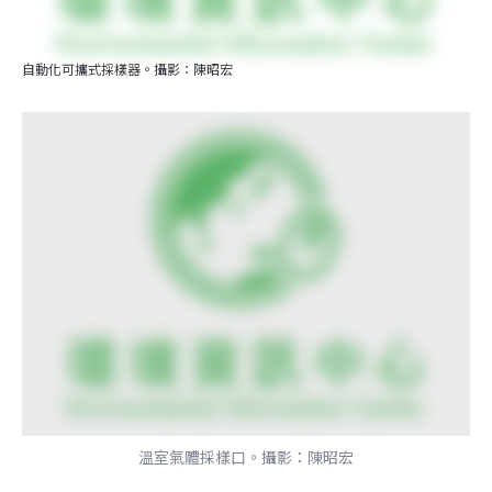
自動化可攜式採樣器。攝影：陳昭宏
溫室氣體採樣口。攝影：陳昭宏