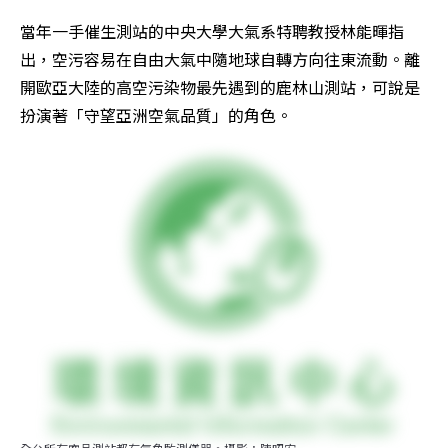
當年一手催生測站的中央大學大氣系特聘教授林能暉指
出，空污容易在自由大氣中隨地球自轉方向往東流動。離
開歐亞大陸的高空污染物最先遇到的鹿林山測站，可說是
扮演著「守望亞洲空氣品質」的角色。