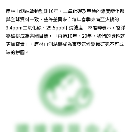
鹿林山測站啟動監測16年，二氧化碳及甲烷的濃度變化都
與全球資料一致，些許差異來自每年春季東南亞火耕的
3.4ppm二氧化碳、29.5ppb甲烷濃度。林能暉表示，當淨
零碳排成為各國目標，「再過10年、20年，我們的資料就
更加寶貴」，鹿林山測站將成為東亞氣候變遷研究不可或
缺的拼圖。