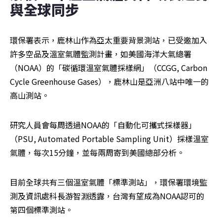
與全球同步
環保署表示，鹿林山作為亞太重要背景測站，已受邀加入
許多空品及溫室氣體監測計畫，如美國海洋大氣總署
（NOAA）的「碳循環溫室氣體採樣網」（CCGG, Carbon 
Cycle Greenhouse Gases），鹿林山是亞洲八站中唯一的
高山測站。
研究人員會每周透過NOAA的「自動化可攜式採樣器」
（PSU, Automated Portable Sampling Unit）採樣溫室
氣體，每次15分鐘，並每兩周寄到美國總部分析。
目前全球共有三個溫室氣體「標準測站」，環保署環境監
測及資訊處科長游智淵透露，台灣有望成為NOAA認可的
第四個標準測站。